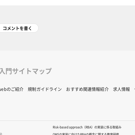
コメントを書く
修入門サイトマップ
Rwebのご紹介
規制ガイドライン
おすすめ関連情報紹介
求人情報
Risk-based approach（RBA）の実装に係る取組み
版）
QMSの実装に向けたRBAの概念に関する教育研修