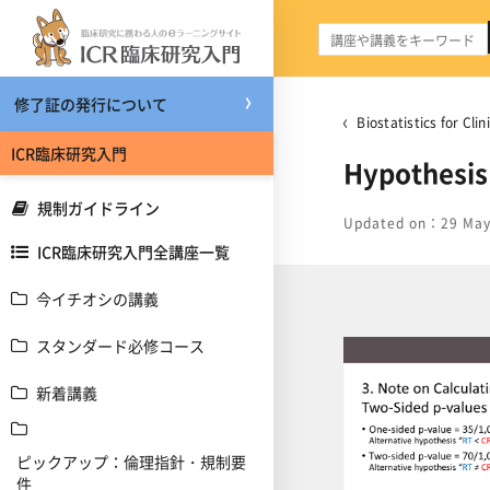
メインコンテンツへスキップする
修了証の発行について
Biostatistics for C
ICR臨床研究入門
Hypothesis 
規制ガイドライン
Updated on：29 May
ICR臨床研究入門全講座一覧
今イチオシの講義
スタンダード必修コース
新着講義
ピックアップ：倫理指針・規制要
件