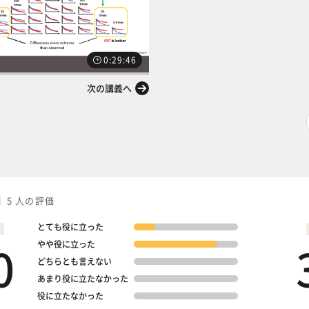
0:29:46
次の講義へ
価
5 人の評価
とても役に立った
0
やや役に立った
どちらとも言えない
あまり役に立たなかった
役に立たなかった