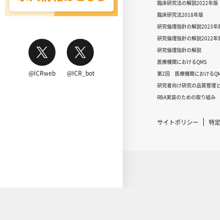
臨床研究法の解説2022年版
臨床研究法2018年版
研究倫理指針の解説2023年
研究倫理指針の解説2022年
研究倫理指針の解説
医療機関におけるQMS
@ICRweb
@ICR_bot
第2回 医療機関におけるQM
研究者向け研究の品質管理と
RBA実装のための取り組み
サイトポリシー
特