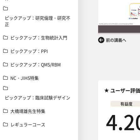
ピックアップ：研究倫理・研究不
正
ピックアップ：生物統計入門
前の講義へ
ピックアップ：PPI
ピックアップ：QMS/RBM
NC・JIHS特集
ユーザー評
ピックアップ：臨床試験デザイン
有益度
4.2
大橋靖雄先生特集
レギュラーコース