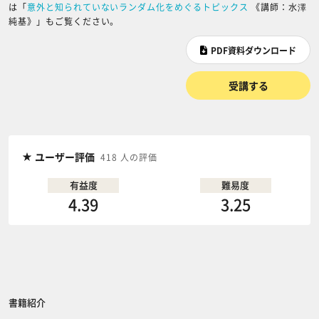
は「
意外と知られていないランダム化をめぐるトピックス
《講師：水澤
純基》」もご覧ください。
PDF資料ダウンロード
受講する
ユーザー評価
418 人の評価
有益度
難易度
4.39
3.25
書籍紹介