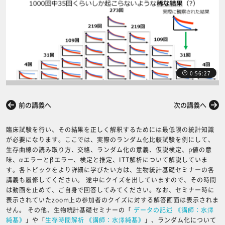
0:56:27
前の講義へ
次の講義へ
臨床試験を行い、その結果を正しく解釈するためには最低限の統計知識
が必要になります。ここでは、実際のランダム化比較試験を例にして、
生存曲線の読み取り方、交絡、ランダム化の意義、仮説検定、p値の意
味、αエラーとβエラー、検定と推定、ITT解析について解説していま
す。各トピックをより詳細に学びたい方は、生物統計基礎セミナーの各
講義も履修してください。 途中にクイズを出していますので、その時間
は動画を止めて、ご自身で回答してみてください。なお、セミナー時に
表示されていたzoom上の参加者のクイズに対する解答画面は表示されま
せん。 その他、生物統計基礎セミナーの「
データの記述 《講師：水澤
純基》
」や「
生存時間解析 《講師：水澤純基》
」、ランダム化について