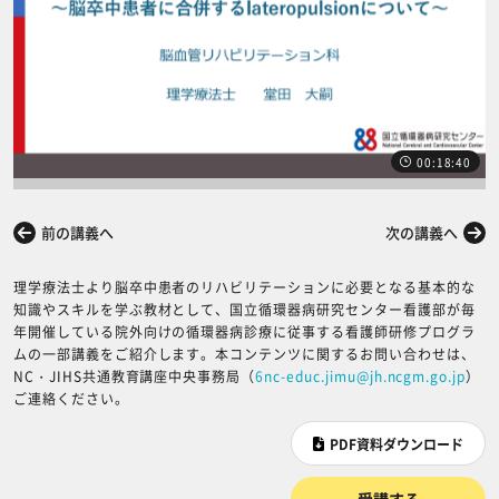
00:18:40
前の講義へ
次の講義へ
理学療法士より脳卒中患者のリハビリテーションに必要となる基本的な
知識やスキルを学ぶ教材として、国立循環器病研究センター看護部が毎
年開催している院外向けの循環器病診療に従事する看護師研修プログラ
ムの一部講義をご紹介します。本コンテンツに関するお問い合わせは、
NC・JIHS共通教育講座中央事務局（
6nc-educ.jimu@jh.ncgm.go.jp
）
ご連絡ください。
PDF資料ダウンロード