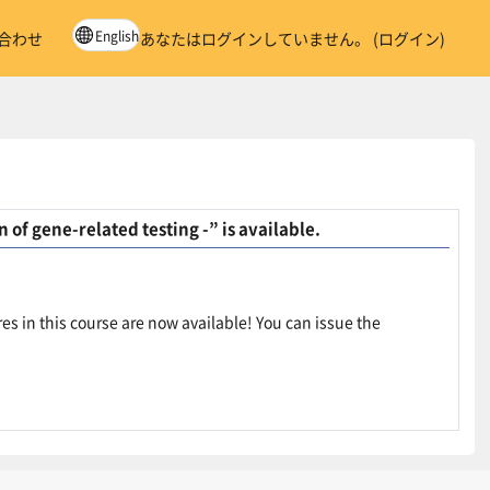
English
合わせ
あなたはログインしていません。 (
ログイン
)
 of gene-related testing -” is available.
es in this course are now available! You can issue the