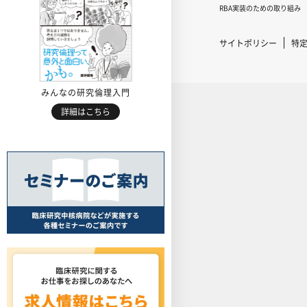
RBA実装のための取り組み
サイトポリシー
特
みんなの研究倫理入門
詳細はこちら