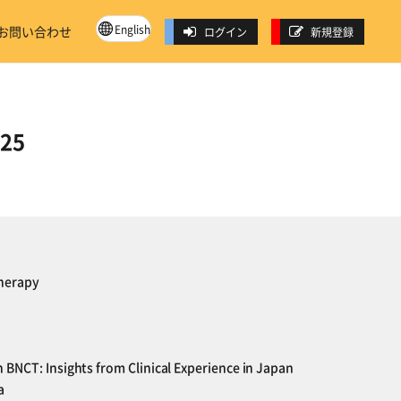
English
お問い合わせ
ログイン
新規登録
025
Therapy
 BNCT: Insights from Clinical Experience in Japan
a