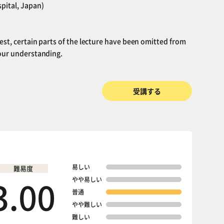
pital, Japan)
est, certain parts of the lecture have been omitted from
your understanding.
受講する
易しい
難易度
3.00
やや易しい
普通
やや難しい
難しい