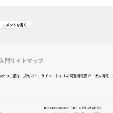
コメントを書く
修入門サイトマップ
Rwebのご紹介
規制ガイドライン
おすすめ関連情報紹介
求人情報
Risk-based approach（RBA）の実装に係る取組み