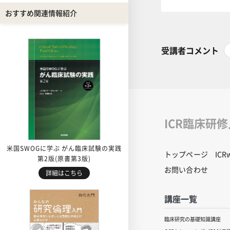
おすすめ関連情報紹介
受講者コメント
ICR臨床研
米国SWOGに学ぶ がん臨床試験の実践
トップページ
IC
第2版(原書第3版)
お問い合わせ
詳細はこちら
講座一覧
臨床研究の基礎知識講座