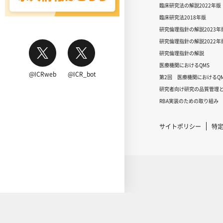
臨床研究法の解説2022年版
臨床研究法2018年版
研究倫理指針の解説2023年
研究倫理指針の解説2022年
研究倫理指針の解説
医療機関におけるQMS
@ICRweb
@ICR_bot
第2回 医療機関におけるQM
研究者向け研究の品質管理と
RBA実装のための取り組み
サイトポリシー
特