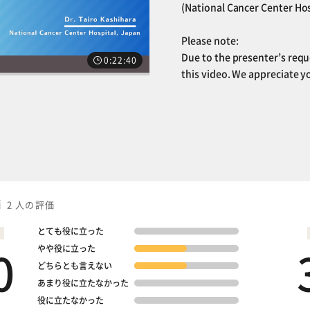
(National Cancer Center Hos
Please note:
Due to the presenter’s requ
0:22:40
this video. We appreciate 
次の講義へ
価
2 人の評価
とても役に立った
0
やや役に立った
どちらとも言えない
あまり役に立たなかった
役に立たなかった