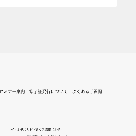
セミナー案内
修了証発行について
よくあるご質問
NC・JIHS：リピドミクス講座（JIHS）