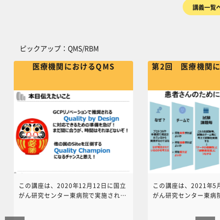
講義一覧
臨床腫瘍研究グループ（
の公開講座です。
ピックアップ：QMS/RBM をスキップする
ピックアップ：QMS/RBM
医療機関におけるQMS
第2回 医療機関に
この講座は、2020年12月12日に国立
この講座は、2021年5
がん研究センター東病院で実施された
がん研究センター東病
ものです。GCP Renovationを目前に
ものです。GCP Renov
控え、医療機関における治験を実施す
控え、医療機関におけ