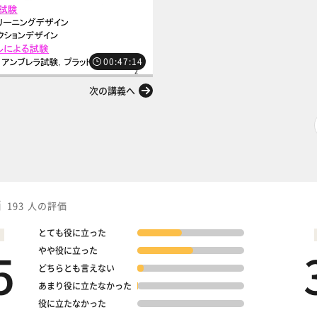
00:47:14
次の講義へ
価
193 人の評価
とても役に立った
5
やや役に立った
どちらとも言えない
あまり役に立たなかった
役に立たなかった