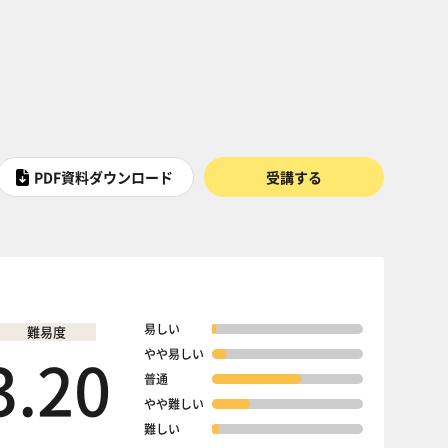
PDF資料ダウンロード
受講する
易しい
難易度
3.20
やや易しい
普通
やや難しい
難しい