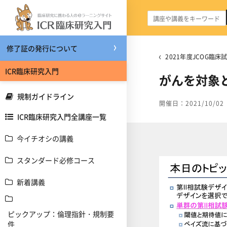
メインコンテンツへスキップする
修了証の発行について
2021年度JCOG臨
ICR臨床研究入門
がんを対象と
規制ガイドライン
開催日：2021/10/02
ICR臨床研究入門全講座一覧
今イチオシの講義
スタンダード必修コース
新着講義
ピックアップ：倫理指針・規制要
件