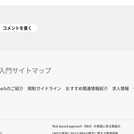
コメントを書く
修入門サイトマップ
Rwebのご紹介
規制ガイドライン
おすすめ関連情報紹介
求人情報
Risk-based approach（RBA）の実装に係る取組み
版）
QMSの実装に向けたRBAの概念に関する教育研修