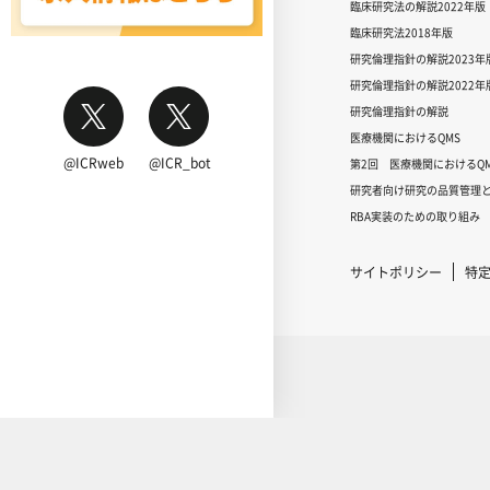
臨床研究法の解説2022年版
臨床研究法2018年版
研究倫理指針の解説2023年
研究倫理指針の解説2022年
研究倫理指針の解説
医療機関におけるQMS
@ICRweb
@ICR_bot
第2回 医療機関におけるQM
研究者向け研究の品質管理と
RBA実装のための取り組み
サイトポリシー
特