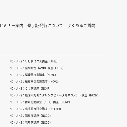
セミナー案内
修了証発行について
よくあるご質問
NC・JIHS：リピドミクス講座（JIHS）
NC・JIHS：薬剤耐性（AMR）講座（JIHS）
NC・JIHS：循環器疾患講座（NCVC）
NC・JIHS：循環器病看護講座（NCVC）
NC・JIHS：うつ病講座（NCNP）
NC・JIHS：臨床研究モニタリングとデータマネジメント講座（NCNP）
NC・JIHS：認知行動療法（CBT）講座（NCNP）
NC・JIHS：小児医療研究講座（NCCHD）
NC・JIHS：認知症講座（NCGG）
NC・JIHS：老年病講座（NCGG）