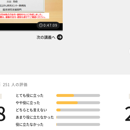
0:47:09
次の講義へ
価
251 人の評価
とても役に立った
8
やや役に立った
どちらとも言えない
あまり役に立たなかった
役に立たなかった