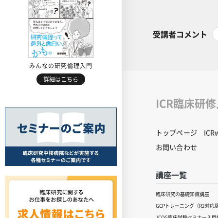
受講者コメント
みんなの研究倫理入門
詳細はこちら
ICR臨床研
トップページ
IC
お問い合わせ
講座一覧
臨床研究の基礎知識講座
GCPトレーニング（R2対応
JCOG臨床試験セミナー入門編