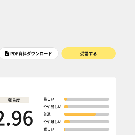
PDF資料ダウンロード
受講する
易しい
難易度
2.96
やや易しい
普通
やや難しい
難しい