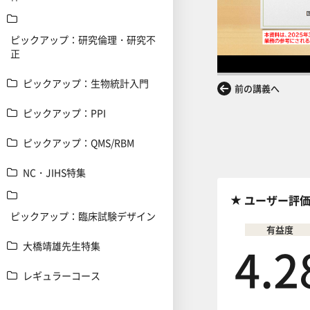
ピックアップ：研究倫理・研究不
正
ピックアップ：生物統計入門
前の講義へ
ピックアップ：PPI
ピックアップ：QMS/RBM
NC・JIHS特集
ユーザー評
ピックアップ：臨床試験デザイン
有益度
4.2
大橋靖雄先生特集
レギュラーコース