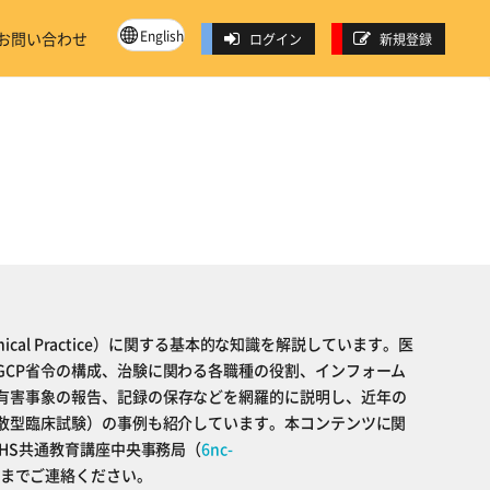
English
お問い合わせ
ログイン
新規登録
inical Practice）に関する基本的な知識を解説しています。医
GCP省令の構成、治験に関わる各職種の役割、インフォーム
有害事象の報告、記録の保存などを網羅的に説明し、近年の
分散型臨床試験）の事例も紹介しています。本コンテンツに関
IHS共通教育講座中央事務局（
6nc-
までご連絡ください。