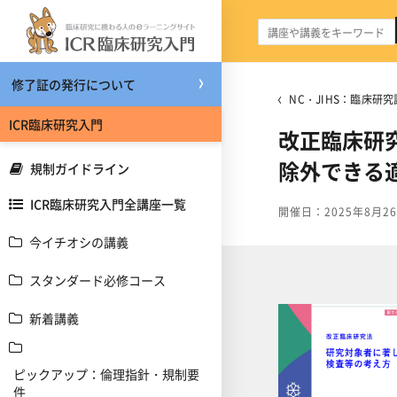
メインコンテンツへスキップする
修了証の発行について
NC・JIHS：臨床研究
ICR臨床研究入門
改正臨床研
除外できる
規制ガイドライン
ICR臨床研究入門全講座一覧
開催日：2025年8月2
今イチオシの講義
スタンダード必修コース
新着講義
ピックアップ：倫理指針・規制要
件