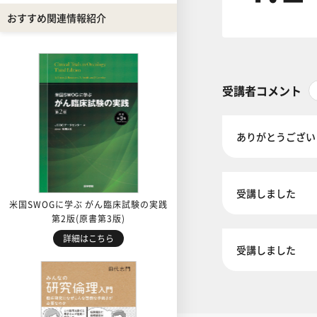
おすすめ関連情報紹介
受講者コメント
ありがとうござい
受講しました
米国SWOGに学ぶ がん臨床試験の実践
第2版(原書第3版)
詳細はこちら
受講しました