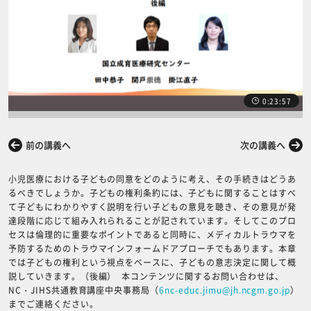
0:23:57
前の講義へ
次の講義へ
小児医療における子どもの同意をどのように考え、その手続きはどうあ
るべきでしょうか。子どもの権利条約には、子どもに関することはすべ
て子どもにわかりやすく説明を行い子どもの意見を聴き、その意見が発
達段階に応じて組み入れられることが記されています。そしてこのプロ
セスは倫理的に重要なポイントであると同時に、メディカルトラウマを
予防するためのトラウマインフォームドアプローチでもあります。本章
では子どもの権利という視点をベースに、子どもの意志決定に関して概
説していきます。（後編） 本コンテンツに関するお問い合わせは、
NC・JIHS共通教育講座中央事務局（
6nc-educ.jimu@jh.ncgm.go.jp
）
までご連絡ください。