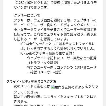
（1280x1024ピクセル）で快適に閲覧いただけるようデ
ザインされております。
クッキーについて
クッキーは、ウェブ画面を閲覧する際、ウェブサイトの
サーバーからユーザー側のハードディスクやメモリーに
小さなデータファイルを送ることでユーザーを確認する
仕組みです。これをウェブサイト側で読み取り、繰り返
し訪れるユーザーを認識しています。
ICRwebがクッキーとして送るテキストファイルに
は、個人を特定するような情報は含んでいません。
ICRwebのクッキー使用の主な目的：
ウェブサイトを訪れたユーザー実数などの把握
（トラフィック調査）
特定のユーザー向けコンテンツにおけるユーザ
ー確認（ユーザー確認）
スライド・ビデオ動画での学習方法
次のスライドに進むには
をクリッ
クしてください。
初めての履修の際にはスライドをスキップすることはで
きません。