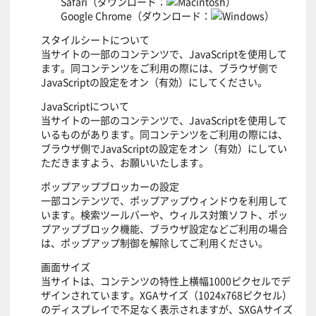
Safari（
ダウンロード
：
）
Google Chrome（
ダウンロード
：
）
スタイルシートについて
当サイトの一部のコンテンツで、JavaScriptを使用して
ます。同コンテンツをご利用の際には、ブラウザ側で
JavaScriptの設定をオン（有効）にしてください。
JavaScriptについて
当サイトの一部のコンテンツで、JavaScriptを使用して
いるものがあります。同コンテンツをご利用の際には、
ブラウザ側でJavaScriptの設定をオン（有効）にしてい
ただきますよう、お願いいたします。
ポップアップブロッカーの設定
一部コンテンツで、ポップアップウィンドウを利用して
います。検索ツールバーや、ウィルス対策ソフト、ポッ
プアップブロック機能、ブラウザ設定などご利用の場合
は、ポップアップ制御を解除してご利用ください。
画面サイズ
当サイトは、コンテンツの特性上横幅1000ピクセルでデ
ザインされています。XGAサイズ（1024x768ピクセル）
のディスプレイで不足なく表示されますが、SXGAサイズ