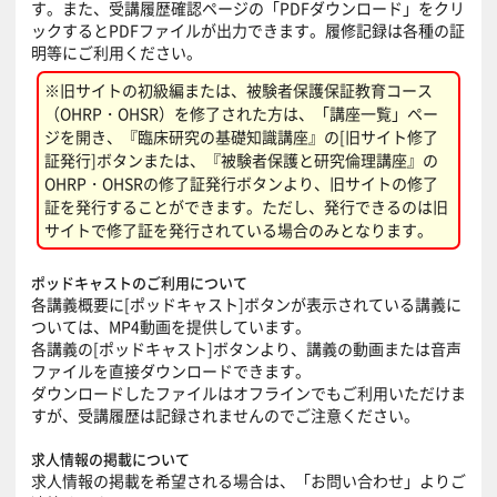
す。また、受講履歴確認ページの「PDFダウンロード」をクリ
ックするとPDFファイルが出力できます。履修記録は各種の証
明等にご利用ください。
※旧サイトの初級編または、被験者保護保証教育コース
（OHRP・OHSR）を修了された方は、「講座一覧」ペー
ジを開き、『臨床研究の基礎知識講座』の[旧サイト修了
証発行]ボタンまたは、『被験者保護と研究倫理講座』の
OHRP・OHSRの修了証発行ボタンより、旧サイトの修了
証を発行することができます。ただし、発行できるのは旧
サイトで修了証を発行されている場合のみとなります。
ポッドキャストのご利用について
各講義概要に[ポッドキャスト]ボタンが表示されている講義に
ついては、MP4動画を提供しています。
各講義の[ポッドキャスト]ボタンより、講義の動画または音声
ファイルを直接ダウンロードできます。
ダウンロードしたファイルはオフラインでもご利用いただけま
すが、受講履歴は記録されませんのでご注意ください。
求人情報の掲載について
求人情報の掲載を希望される場合は、「
お問い合わせ
」よりご