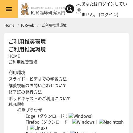
メインコンテンツへスキップする
あなたはログインしてい
ません。 (
ログイン
)
Home
ICRweb
ご利用推奨環境
ご利用推奨環境
ご利用推奨環境
HOME
ご利用推奨環境
利用環境
スライド・ビデオでの学習方法
講義視聴のお問い合わせついて
修了証の発行方法
ポッドキャストのご利用について
利用環境
推奨ブラウザ
Edge（
ダウンロード
：
）
Firefox（
ダウンロード
：
｜
｜
）