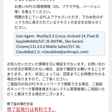
お使いのPCの環境情報（OS、ブラウザ名、バージョン
等）を教えてください。
問題の生じているPCよアクセスいただき、下の水色のボ
ックス内に表示されているテキストの全文をお知らせく
ださい。
User Agent : Mozilla/5.0 (Linux; Android 14; Pixel 8)
AppleWebKit/537.36 (KHTML, like Gecko)
Chrome/131.0.0.0 Mobile Safari/537.36;
ClaudeBot/1.0; +claudebot@anthropic.com)
お知らせいただいた情報を元に検証を行ないます。お問い合わ
せの状況が再現されない場合、追加で確認をお願いすることが
あります。また、状況によっては、回答までにお時間がかかる
場合がありますので、ご了承ください。
ご施設内の別のPCやネットワークで閲覧できる場合、ご施設
のネットワーク管理者様またはシステム管理者様にご相談いた
だくと解決できる場合がございます。
修了証の発行方法
修了証発行は有料です。