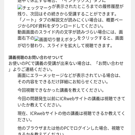
途中で休止する場合、「インデックス」タブに
が表示されたところまでの履修履歴が
残り、次回はその続きから受講することができます。
「ノート」タブの解説文が読みにくい場合は、概要ペー
ジからPDF資料をダウンロードしてください。
動画画面のスライド内の文字が読みづらい場合には、画
面右下の
をクリックすると、画面
が切り替わり、スライドを拡大して視聴できます。
講義視聴のお問い合わせついて
お使いのPCで講義の受講が出来ない場合は、「
お問い合わせ
」よりご連絡ください。
画面にエラーメッセージなどが表示されている場合は、
その内容をできるだけ詳細にお知らせください。
今回視聴できなかった講義を教えてください。
今回の問題発生以前にICRwebサイトの講義は視聴できて
いたか教えてください。
現在、ICRwebサイトの他の講義は視聴できるか教えてく
ださい。
他のブラウザまたは他のPCでログインした場合、視聴で
きるかを教えてください。