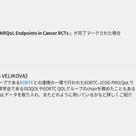
d HRQoL Endpoints in Cancer RCTs
」が完了マークされた場合
na VELIKOVA》
ープである
EORTC
との連携の一環で行われたEORTC-JCOG PRO/QoLワ
学会であるISOQOLやEORTC QOLグループのchairを務めたこともある
/QoLデータを取り入れ、またどのように用いているかなど詳しくご紹介