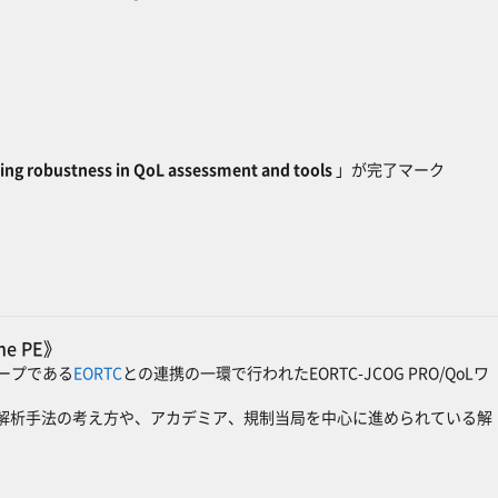
ing robustness in QoL assessment and tools
」が完了マーク
ine PE》
ープである
EORTC
との連携の一環で行われたEORTC-JCOG PRO/QoLワ
Lデータの解析手法の考え方や、アカデミア、規制当局を中心に進められている解