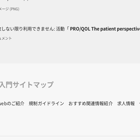
イメージ (PNG)
ック
しない限り利用できません: 活動「
PRO/QOL The patient perspective
キュメント
修入門サイトマップ
Rwebのご紹介
規制ガイドライン
おすすめ関連情報紹介
求人情報