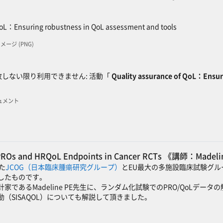
SCORMパッケージ
QoL：Ensuring robustness in QoL assessment and tools
 イメージ (PNG)
ック
しない限り利用できません: 活動「
Quality assurance of QoL：Ensur
キュメント
f PROs and HRQoL Endpoints in Cancer RCTs 《講師：Madel
れた
JCOG（日本臨床腫瘍研究グループ）
とEU最大の多施設臨床試験グル
したものです。
統計家であるMadeline PE先生に、ランダム化試験でのPRO/Qo
（SISAQOL）についても解説して頂きました。