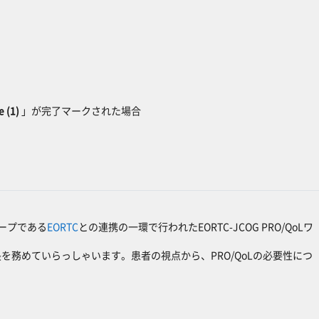
 (1)
」が完了マークされた場合
ープである
EORTC
との連携の一環で行われたEORTC-JCOG PRO/QoLワ
を務めていらっしゃいます。患者の視点から、PRO/QoLの必要性につ