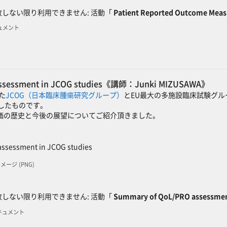
しない限り利用できません: 活動「
Patient Reported Outcome Measu
キュメント
assessment in JCOG studies《講師：Junki MIZUSAWA》
れた
JCOG（日本臨床腫瘍研究グループ）
とEU最大の多施設臨床試験グル
したものです。
oL評価の歴史と今後の展望についてご紹介頂きました。
SCORMパッケージ
ssessment in JCOG studies
 イメージ (PNG)
ック
しない限り利用できません: 活動「
Summary of QoL/PRO assessment
Fドキュメント