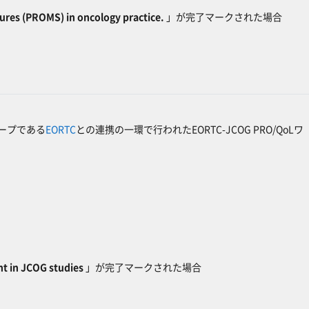
res (PROMS) in oncology practice.
」が完了マークされた場合
ープである
EORTC
との連携の一環で行われたEORTC-JCOG PRO/QoLワ
 in JCOG studies
」が完了マークされた場合