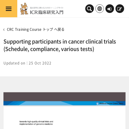
メインコンテンツへスキップする
ロ
新
グ
規
イ
登
CRC Training Course トップ へ戻る
ン
録
Supporting participants in cancer clinical trials
(Schedule, compliance, various tests)
Updated on：25 Oct 2022