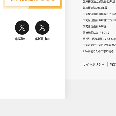
臨床研究法の解説2022年版
臨床研究法2018年版
研究倫理指針の解説2023年
研究倫理指針の解説2022年
研究倫理指針の解説
医療機関におけるQMS
@ICRweb
@ICR_bot
第2回 医療機関におけるQM
研究者向け研究の品質管理と
RBA実装のための取り組み
サイトポリシー
特