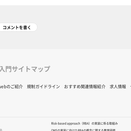
コメントを書く
修入門サイトマップ
Rwebのご紹介
規制ガイドライン
おすすめ関連情報紹介
求人情報
Risk-based approach（RBA）の実装に係る取組み
版）
QMSの実装に向けたRBAの概念に関する教育研修