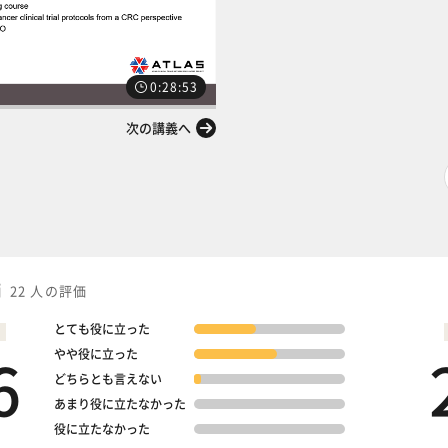
0:28:53
次の講義へ
価
22 人の評価
とても役に立った
6
やや役に立った
どちらとも言えない
あまり役に立たなかった
役に立たなかった