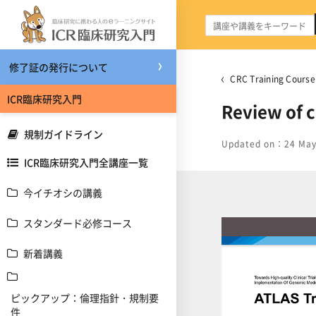
メインコンテンツへスキップする
修了証の発行について
CRC Training Cou
ICR臨床研究入門
Review of c
規制ガイドライン
Updated on：24 May
ICR臨床研究入門全講座一覧
今イチオシの講義
スタンダード必修コース
新着講義
ピックアップ：倫理指針・規制要
件