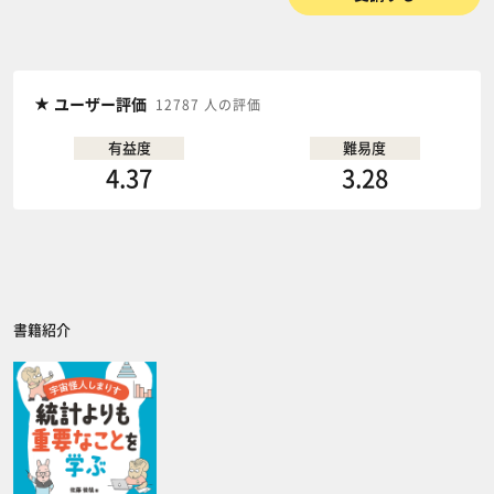
ユーザー評価
12787 人の評価
有益度
難易度
4.37
3.28
書籍紹介