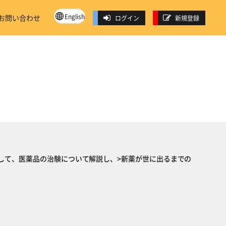
English
お問い合わせ
ログイン
新規登録
して、医薬品の治験について解説し、>新薬が世に出るまでの