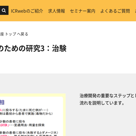
ICRwebのご紹介
求人情報
セミナー案内
よくあるご質問
座 トップ へ戻る
発のための研究3：治験
治療開発の重要なステップと
流れを説明しています。