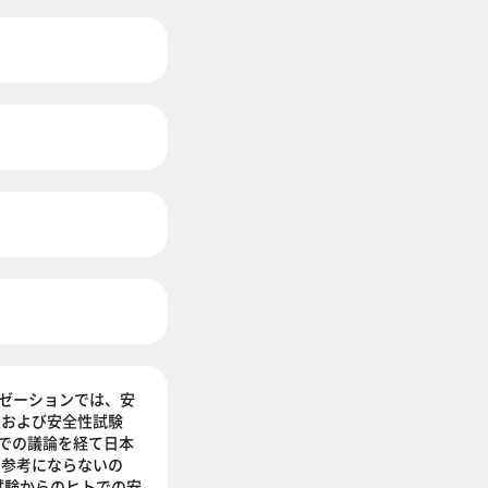
ゼーションでは、安
性および安全性試験
ンでの議論を経て日本
で参考にならないの
試験からのヒトでの安