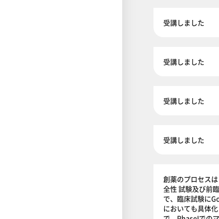
受講しました
受講しました
受講しました
受講しました
創薬のプロセスは
全性 試験及び前
で、臨床試験にG
においても具体化
で、PhaseI