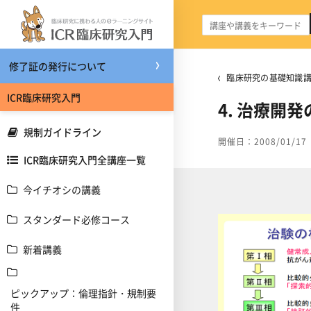
メインコンテンツへスキップする
修了証の発行について
臨床研究の基礎知識講
ICR臨床研究入門
4. 治療開
規制ガイドライン
開催日：2008/01/17
ICR臨床研究入門全講座一覧
今イチオシの講義
スタンダード必修コース
新着講義
ピックアップ：倫理指針・規制要
件