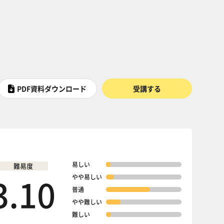
PDF資料ダウンロード
受講する
易しい
難易度
3.10
やや易しい
普通
やや難しい
難しい