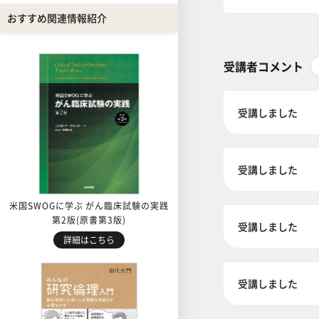
おすすめ関連情報紹介
受講者コメント
受講しました
受講しました
米国SWOGに学ぶ がん臨床試験の実践
第2版(原書第3版)
受講しました
詳細はこちら
受講しました