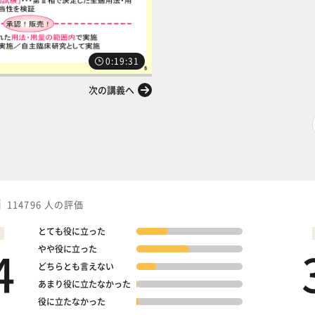
0:19:31
次の講義へ
価
114796 人の評価
とても役に立った
4
やや役に立った
どちらとも言えない
あまり役に立たなかった
役に立たなかった