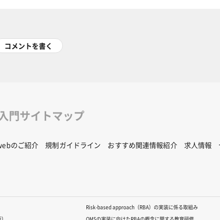
コメントを書く
修入門サイトマップ
Rwebのご紹介
規制ガイドライン
おすすめ関連情報紹介
求人情報
Risk-based approach（RBA）の実装に係る取組み
版）
QMSの実装に向けたRBAの概念に関する教育研修