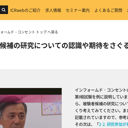
ICRwebのご紹介
求人情報
セミナー案内
よくあるご質問
ォームド・コンセント トップ へ戻る
験者候補の研究についての認識や期待をさぐ
インフォームド・コンセント
第I相試験を例に説明してい
ら、被験者候補の研究につい
くり考えてみてください。また、
記載されていますので、参考
その次は、「
2-2. 研究