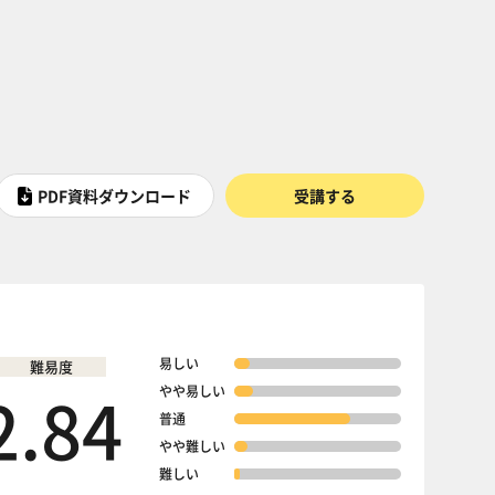
PDF資料ダウンロード
受講する
易しい
難易度
2.84
やや易しい
普通
やや難しい
難しい