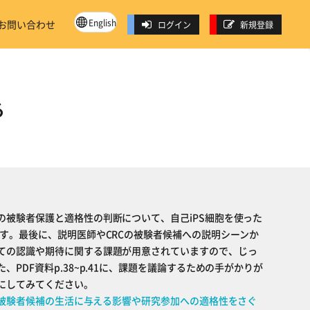
English
お問い合わせ
ログイン
新規登録
る
の被験者保護と適格性の判断について、自己iPS細胞を使った
ます。最後に、説明医師やCRCの被験者候補への説明シーンか
ての認識や期待に関する課題が用意されていますので、じっ
PDF資料p.38~p.41に、課題を議論するための手がかりが
にしてみてください。
参加が被験者候補の生活に与える影響や研究参加への適格性をさぐ