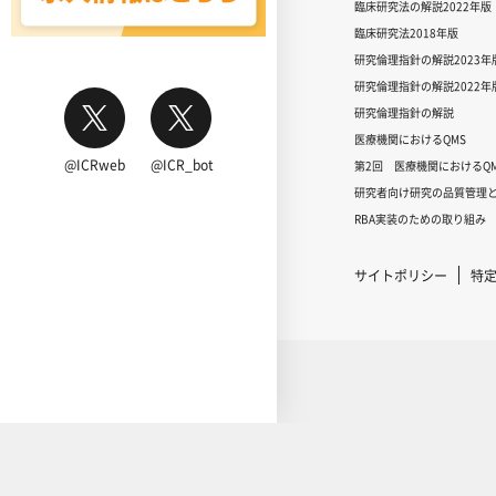
臨床研究法の解説2022年版
臨床研究法2018年版
研究倫理指針の解説2023年
研究倫理指針の解説2022年
研究倫理指針の解説
医療機関におけるQMS
@ICRweb
@ICR_bot
第2回 医療機関におけるQM
研究者向け研究の品質管理と
RBA実装のための取り組み
サイトポリシー
特