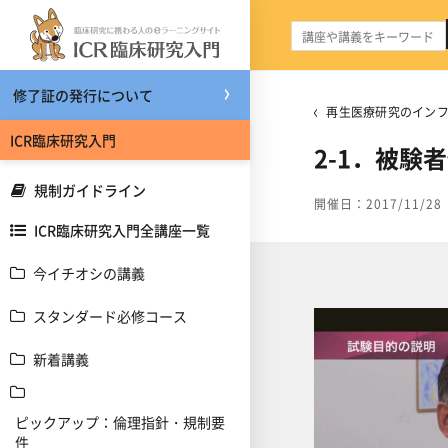
メインコンテンツへスキップする
修了証の発行について
再生医療研究のインフ
ICR臨床研究入門
2-1．被
規制ガイドライン
開催日：2017/11/28
ICR臨床研究入門全講座一覧
今イチオシの講義
スタンダード必修コース
新着講義
ピックアップ：倫理指針・規制要
件