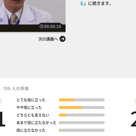
る
」に続きます。
00:06:10
次の講義へ
価
709 人の評価
とても役に立った
1
やや役に立った
どちらとも言えない
あまり役に立たなかった
役に立たなかった