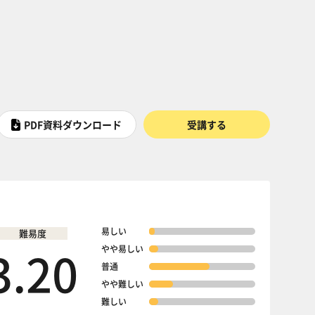
PDF資料ダウンロード
受講する
易しい
難易度
3.20
やや易しい
普通
やや難しい
難しい