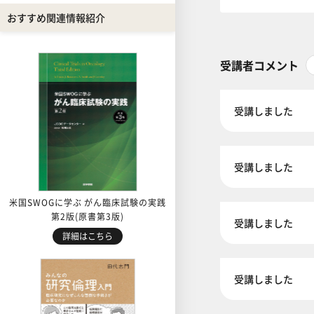
おすすめ関連情報紹介
受講者コメント
受講しました
受講しました
米国SWOGに学ぶ がん臨床試験の実践
第2版(原書第3版)
受講しました
詳細はこちら
受講しました