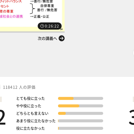
0:26:22
次の講義へ
価
118412 人の評価
とても役に立った
2
やや役に立った
どちらとも言えない
あまり役に立たなかった
役に立たなかった