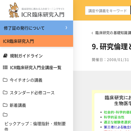
メインコンテンツへスキップする
修了証の発行について
臨床研究の基礎知識講
ICR臨床研究入門
9. 研究倫
規制ガイドライン
開催日：2008/01/31
ICR臨床研究入門全講座一覧
今イチオシの講義
スタンダード必修コース
新着講義
ピックアップ：倫理指針・規制要
件