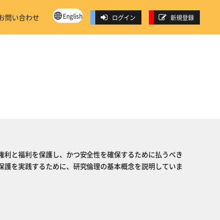
English
お問い合わせ
ログイン
新規登録
権利と福利を保護し、かつ安全性を確保するために払うべき
保護を実践するために、研究倫理の基本概念を説明していま