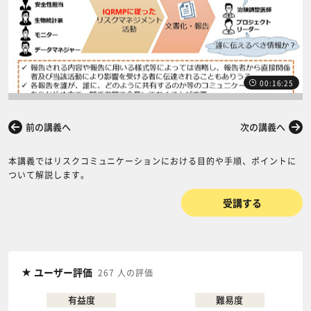
00:16:25
前の講義へ
次の講義へ
本講義ではリスクコミュニケーションにおける目的や手順、ポイントに
ついて解説します。
受講する
ユーザー評価
267 人の評価
有益度
難易度