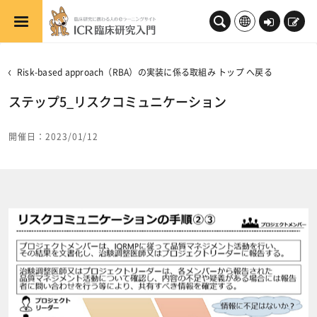
メインコンテンツへスキップする
ロ
新
グ
規
イ
登
Risk-based approach（RBA）の実装に係る取組み トップ へ戻る
ン
録
ステップ5_リスクコミュニケーション
開催日：2023/01/12