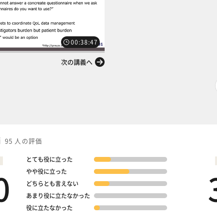
00:38:47
次の講義へ
価
95 人の評価
とても役に立った
0
やや役に立った
どちらとも言えない
あまり役に立たなかった
役に立たなかった