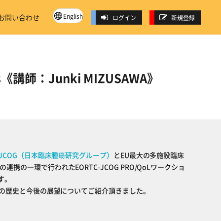
English
お問い合わせ
ログイン
新規登録
dies《講師：Junki MIZUSAWA》
JCOG（日本臨床腫瘍研究グループ）
とEU最大の多施設臨床
の連携の一環で行われたEORTC-JCOG PRO/QoLワークショ
す。
L評価の歴史と今後の展望についてご紹介頂きました。