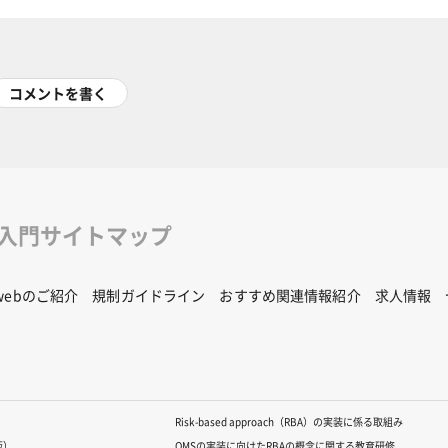
コメントを書く
修入門サイトマップ
Rwebのご紹介
規制ガイドライン
おすすめ関連情報紹介
求人情報
Risk-based approach（RBA）の実装に係る取組み
版）
QMSの実装に向けたRBAの概念に関する教育研修