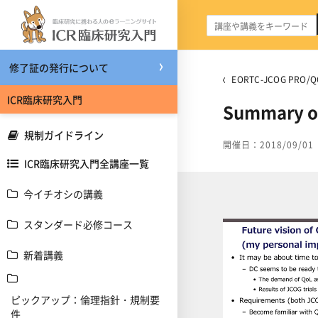
メインコンテンツへスキップする
修了証の発行について
EORTC-JCOG PR
ICR臨床研究入門
Summary o
規制ガイドライン
開催日：2018/09/01
ICR臨床研究入門全講座一覧
今イチオシの講義
スタンダード必修コース
新着講義
ピックアップ：倫理指針・規制要
件