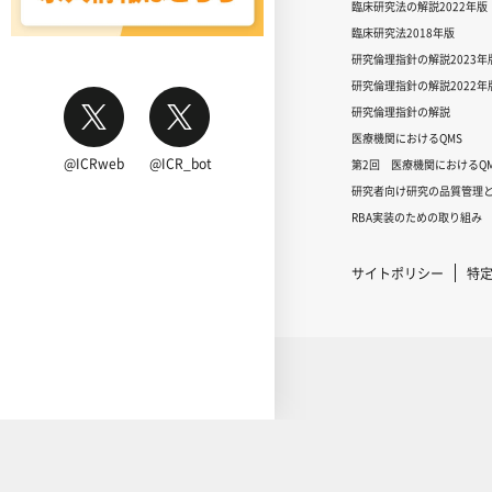
臨床研究法の解説2022年版
臨床研究法2018年版
研究倫理指針の解説2023年
研究倫理指針の解説2022年
研究倫理指針の解説
医療機関におけるQMS
@ICRweb
@ICR_bot
第2回 医療機関におけるQM
研究者向け研究の品質管理と
RBA実装のための取り組み
サイトポリシー
特