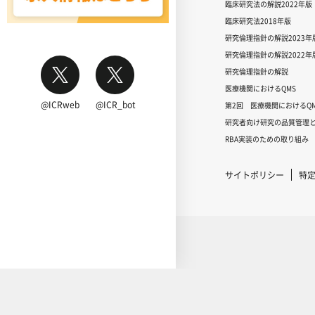
臨床研究法の解説2022年版
臨床研究法2018年版
研究倫理指針の解説2023年
研究倫理指針の解説2022年
研究倫理指針の解説
医療機関におけるQMS
@ICRweb
@ICR_bot
第2回 医療機関におけるQM
研究者向け研究の品質管理と
RBA実装のための取り組み
サイトポリシー
特