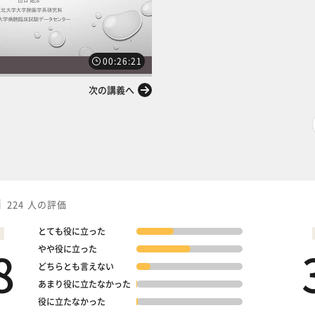
00:26:21
次の講義へ
価
224 人の評価
とても役に立った
8
やや役に立った
どちらとも言えない
あまり役に立たなかった
役に立たなかった