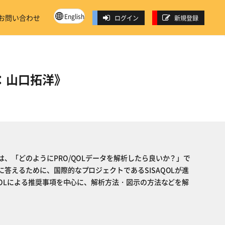
English
お問い合わせ
ログイン
新規登録
師：山口拓洋》
、「どのようにPRO/QOLデータを解析したら良いか？」で
答えるために、国際的なプロジェクトであるSISAQOLが進
QOLによる推奨事項を中心に、解析方法・図示の方法などを解