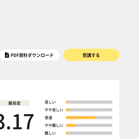
PDF資料ダウンロード
受講する
易しい
難易度
3.17
やや易しい
普通
やや難しい
難しい