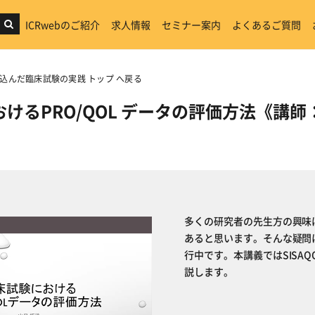
ICRwebのご紹介
求人情報
セミナー案内
よくあるご質問
組み込んだ臨床試験の実践 トップ へ戻る
けるPRO/QOL データの評価方法《講
多くの研究者の先生方の興味は
あると思います。そんな疑問に
行中です。本講義ではSISA
説します。