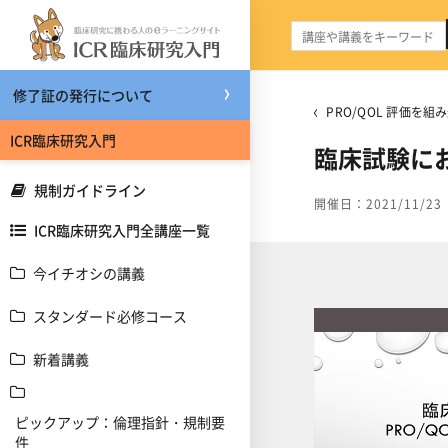
メインコンテンツへスキップする
修了証の発行について
PRO/QOL 評価を
ICR臨床研究入門
臨床試験にお
規制ガイドライン
開催日：2021/11/23
ICR臨床研究入門全講座一覧
今イチオシの講義
スタンダード必修コース
新着講義
ピックアップ：倫理指針・規制要
件