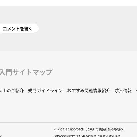
コメントを書く
修入門サイトマップ
Rwebのご紹介
規制ガイドライン
おすすめ関連情報紹介
求人情報
Risk-based approach（RBA）の実装に係る取組み
版）
QMSの実装に向けたRBAの概念に関する教育研修