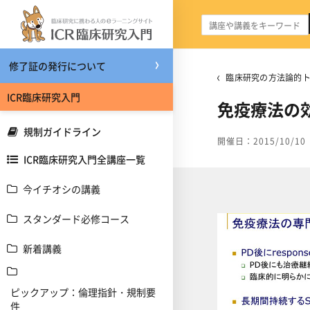
メインコンテンツへスキップする
修了証の発行について
臨床研究の方法論的ト
ICR臨床研究入門
免疫療法の
規制ガイドライン
開催日：2015/10/10
ICR臨床研究入門全講座一覧
今イチオシの講義
スタンダード必修コース
新着講義
ピックアップ：倫理指針・規制要
件