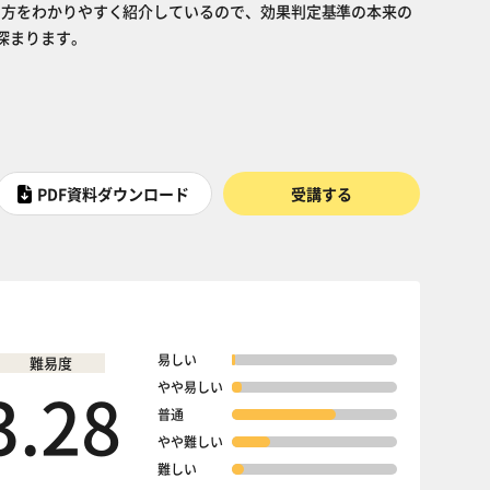
Cの考え方をわかりやすく紹介しているので、効果判定基準の本来の
深まります。
PDF資料ダウンロード
受講する
易しい
難易度
3.28
やや易しい
普通
やや難しい
難しい