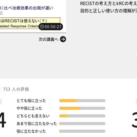
RECISTの考え方とirR
目的と正しい使い方の理解が
00:50:27
次の講義へ
価
753 人の評価
とても役に立った
4
やや役に立った
どちらとも言えない
あまり役に立たなかった
役に立たなかった