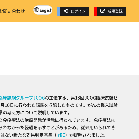
English
お問い合わせ
ログイン
新規登録
臨床試験グループJCOG
の主催する、第18回JCOG臨床試験セ
10月10日に行われた講義を収録したものです。がんの臨床試験
準の考え方について説明しています。
た免疫療法の治療開発が活発に行われています。免疫療法は
られなかった経過を示すことがあるため、従来用いられてき
ではない新たな効果判定基準（
irRC
）が提唱されました。