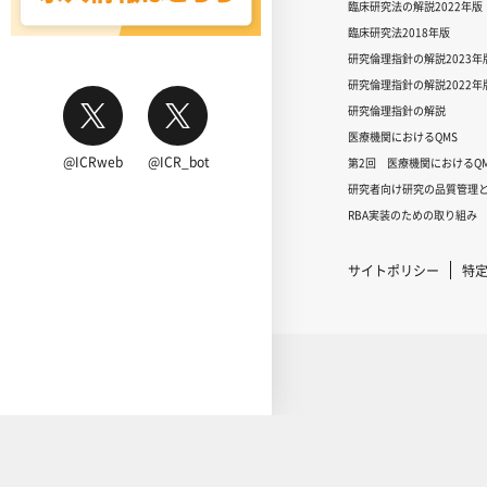
臨床研究法の解説2022年版
臨床研究法2018年版
研究倫理指針の解説2023年
研究倫理指針の解説2022年
研究倫理指針の解説
医療機関におけるQMS
@ICRweb
@ICR_bot
第2回 医療機関におけるQM
研究者向け研究の品質管理と
RBA実装のための取り組み
サイトポリシー
特