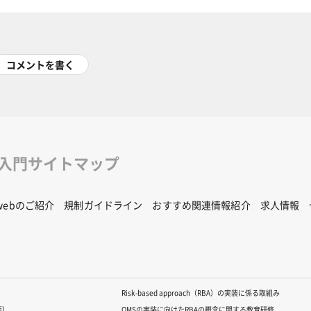
コメントを書く
修入門サイトマップ
Rwebのご紹介
規制ガイドライン
おすすめ関連情報紹介
求人情報
Risk-based approach（RBA）の実装に係る取組み
版）
QMSの実装に向けたRBAの概念に関する教育研修