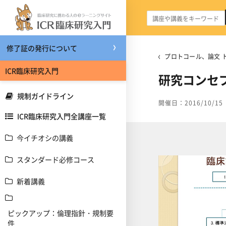
メインコンテンツへスキップする
修了証の発行について
プロトコール、論文 
ICR臨床研究入門
研究コンセ
規制ガイドライン
開催日：2016/10/15
ICR臨床研究入門全講座一覧
今イチオシの講義
スタンダード必修コース
新着講義
ピックアップ：倫理指針・規制要
件