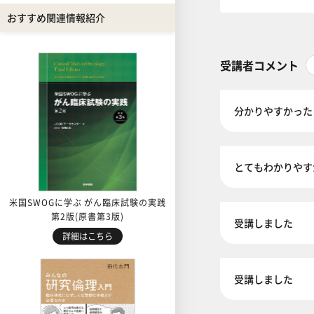
おすすめ関連情報紹介
受講者コメント
分かりやすかった
とてもわかりやす
米国SWOGに学ぶ がん臨床試験の実践
第2版(原書第3版)
受講しました
詳細はこちら
受講しました