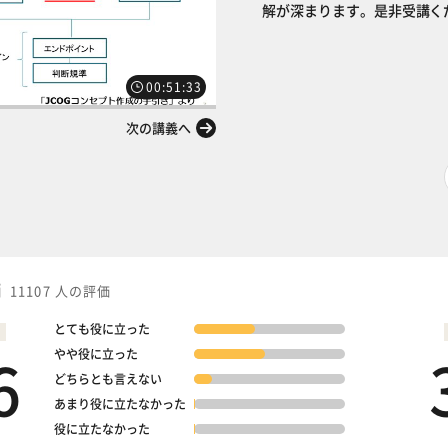
解が深まります。是非受講く
00:51:33
次の講義へ
価
11107 人の評価
とても役に立った
6
やや役に立った
どちらとも言えない
あまり役に立たなかった
役に立たなかった