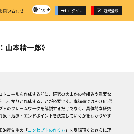
English
お問い合わせ
ログイン
新規登録
：山本精一郎》
ロトコールを作成する前に、研究の大まかの枠組みや重要な
をしっかりと作成することが必要です。本講義ではPICOに代
プトのフレームワークを解説するだけでなく、具体的な研究
対象・治療・エンドポイントを決定していくかをわかりやす
田治彦先生の「
コンセプトの作り方
」を受講頂くとさらに理