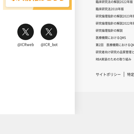
臨床研究法の解説2022年版
臨床研究法2018年版
研究倫理指針の解説2023年
研究倫理指針の解説2022年
研究倫理指針の解説
医療機関におけるQMS
@ICRweb
@ICR_bot
第2回 医療機関におけるQM
研究者向け研究の品質管理と
RBA実装のための取り組み
サイトポリシー
特