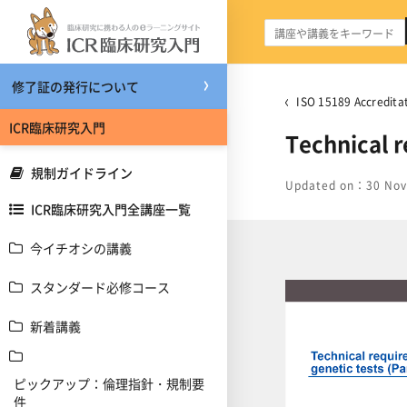
メインコンテンツへスキップする
修了証の発行について
ISO 15189 Accredi
ICR臨床研究入門
Technical r
規制ガイドライン
Updated on：30 Nov
ICR臨床研究入門全講座一覧
今イチオシの講義
スタンダード必修コース
新着講義
ピックアップ：倫理指針・規制要
件