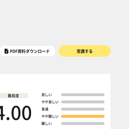
PDF資料ダウンロード
受講する
易しい
難易度
4.00
やや易しい
普通
やや難しい
難しい