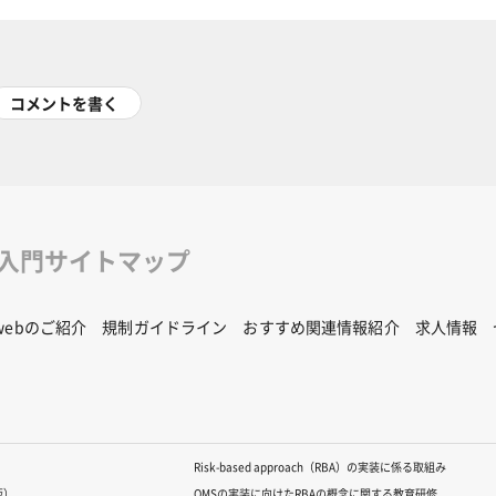
コメントを書く
修入門サイトマップ
Rwebのご紹介
規制ガイドライン
おすすめ関連情報紹介
求人情報
Risk-based approach（RBA）の実装に係る取組み
版）
QMSの実装に向けたRBAの概念に関する教育研修