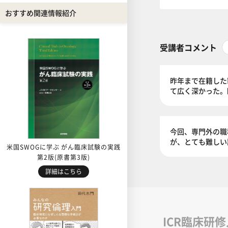
おすすめ関連情報紹介
受講者コメント
昨年まで在籍した
て広く深かった。
今回、専門外の職
が、とても難しい
米国SWOGに学ぶ がん臨床試験の実践
第2版(原書第3版)
詳細はこちら
ICR臨床研