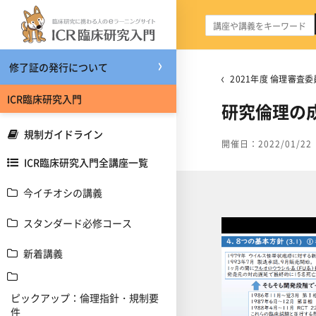
メインコンテンツへスキップする
修了証の発行について
2021年度 倫理審査
ICR臨床研究入門
研究倫理の
規制ガイドライン
開催日：2022/01/22
ICR臨床研究入門全講座一覧
今イチオシの講義
スタンダード必修コース
新着講義
ピックアップ：倫理指針・規制要
件