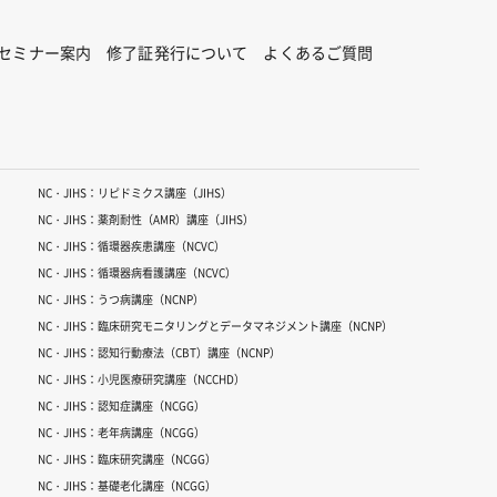
セミナー案内
修了証発行について
よくあるご質問
NC・JIHS：リピドミクス講座（JIHS）
NC・JIHS：薬剤耐性（AMR）講座（JIHS）
NC・JIHS：循環器疾患講座（NCVC）
NC・JIHS：循環器病看護講座（NCVC）
NC・JIHS：うつ病講座（NCNP）
NC・JIHS：臨床研究モニタリングとデータマネジメント講座（NCNP）
NC・JIHS：認知行動療法（CBT）講座（NCNP）
NC・JIHS：小児医療研究講座（NCCHD）
NC・JIHS：認知症講座（NCGG）
NC・JIHS：老年病講座（NCGG）
NC・JIHS：臨床研究講座（NCGG）
NC・JIHS：基礎老化講座（NCGG）