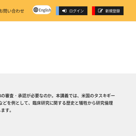
English
お問い合わせ
ログイン
新規登録
RBの審査・承認が必要なのか。本講義では、米国のタスキギー
などを例として、臨床研究に関する歴史と犠牲から研究倫理
します。