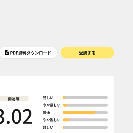
PDF資料ダウンロード
受講する
易しい
難易度
3.02
やや易しい
普通
やや難しい
難しい