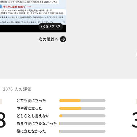
0:52:32
次の講義へ
価
3076 人の評価
とても役に立った
8
やや役に立った
どちらとも言えない
あまり役に立たなかった
役に立たなかった