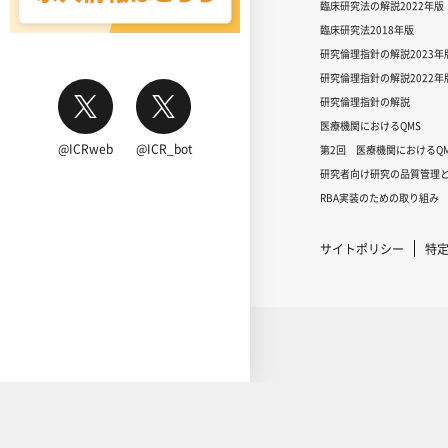
臨床研究法の解説2022年版
臨床研究法2018年版
研究倫理指針の解説2023年
研究倫理指針の解説2022年
研究倫理指針の解説
医療機関におけるQMS
@ICRweb
@ICR_bot
第2回 医療機関におけるQM
研究者向け研究の品質管理と
RBA実装のための取り組み
サイトポリシー
特