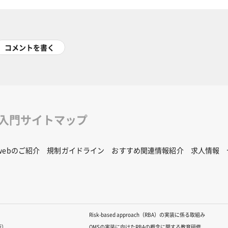
コメントを書く
修入門サイトマップ
Rwebのご紹介
規制ガイドライン
おすすめ関連情報紹介
求人情報
Risk-based approach（RBA）の実装に係る取組み
版）
QMSの実装に向けたRBAの概念に関する教育研修