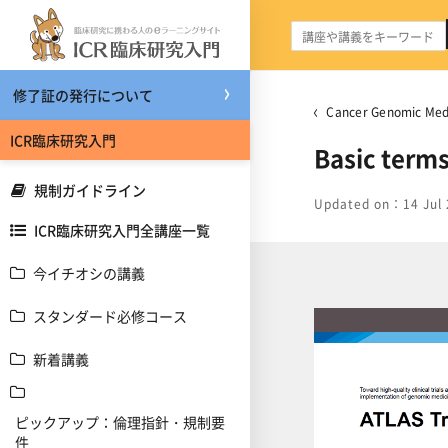
メインコンテンツへスキップする
修了証の発行について
Cancer Genomic Me
ICR臨床研究入門
Basic term
規制ガイドライン
Updated on：14 Jul 
ICR臨床研究入門全講座一覧
今イチオシの講義
スタンダード必修コース
新着講義
ピックアップ：倫理指針・規制要
件