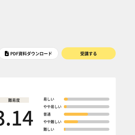
PDF資料ダウンロード
受講する
易しい
難易度
3.14
やや易しい
普通
やや難しい
難しい