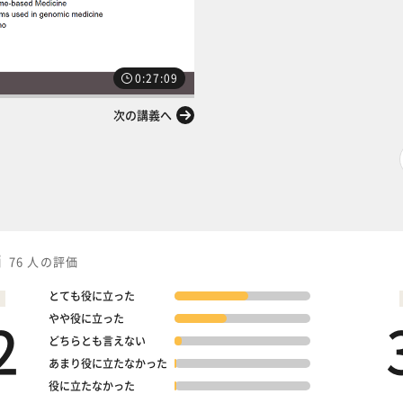
0:27:09
次の講義へ
価
76 人の評価
とても役に立った
2
やや役に立った
どちらとも言えない
あまり役に立たなかった
役に立たなかった