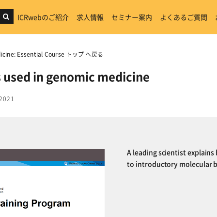
ICRwebのご紹介
求人情報
セミナー案内
よくあるご質問
dicine: Essential Course トップ へ戻る
s used in genomic medicine
2021
A leading scientist explain
to introductory molecular b