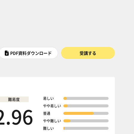
PDF資料ダウンロード
受講する
易しい
難易度
2.96
やや易しい
普通
やや難しい
難しい