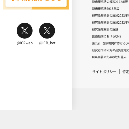
臨床研究法の解説2022年版
臨床研究法2018年版
研究倫理指針の解説2023年
研究倫理指針の解説2022年
研究倫理指針の解説
医療機関におけるQMS
@ICRweb
@ICR_bot
第2回 医療機関におけるQM
研究者向け研究の品質管理と
RBA実装のための取り組み
サイトポリシー
特