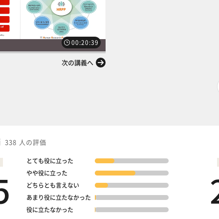
00:20:39
次の講義へ
価
338 人の評価
とても役に立った
5
やや役に立った
どちらとも言えない
あまり役に立たなかった
役に立たなかった