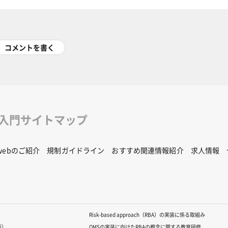
コメントを書く
修入門サイトマップ
Rwebのご紹介
規制ガイドライン
おすすめ関連情報紹介
求人情報
Risk-based approach（RBA）の実装に係る取組み
版）
QMSの実装に向けたRBAの概念に関する教育研修