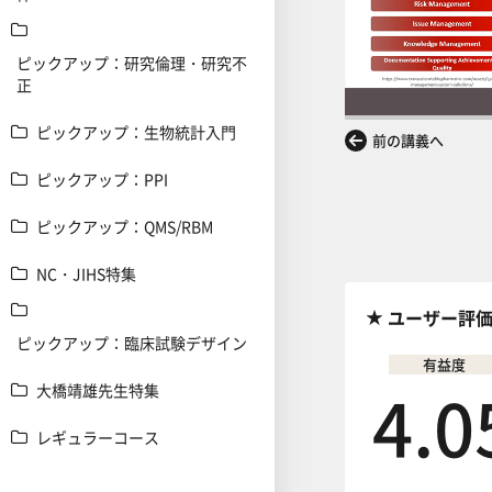
ピックアップ：研究倫理・研究不
正
ピックアップ：生物統計入門
前の講義へ
ピックアップ：PPI
ピックアップ：QMS/RBM
NC・JIHS特集
ユーザー評
ピックアップ：臨床試験デザイン
有益度
4.0
大橋靖雄先生特集
レギュラーコース