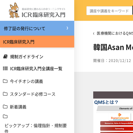
メインコンテンツへスキップする
修了証の発行について
医療機関におけるQMS
ICR臨床研究入門
韓国Asan M
規制ガイドライン
開催日：2020/12/12
ICR臨床研究入門全講座一覧
今イチオシの講義
スタンダード必修コース
新着講義
ピックアップ：倫理指針・規制要
件