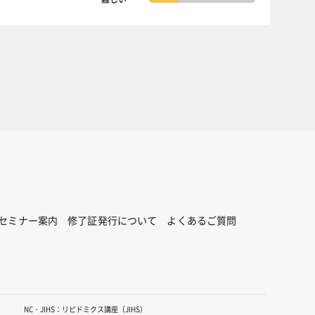
セミナー案内
修了証発行について
よくあるご質問
NC・JIHS：リピドミクス講座（JIHS）