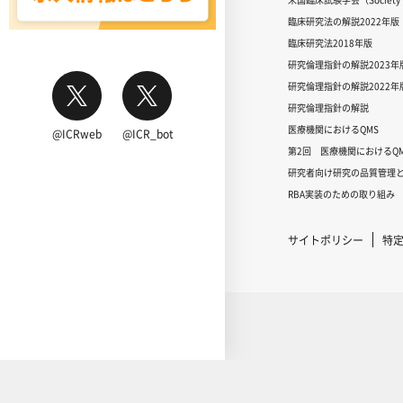
臨床研究法の解説2022年版
臨床研究法2018年版
研究倫理指針の解説2023年
研究倫理指針の解説2022年
研究倫理指針の解説
医療機関におけるQMS
@ICRweb
@ICR_bot
第2回 医療機関におけるQM
研究者向け研究の品質管理と
RBA実装のための取り組み
サイトポリシー
特