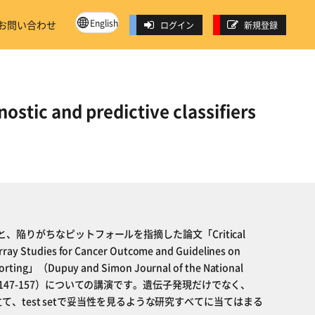
English
お問い合わせ
ログイン
新規登録
ostic and predictive classifiers
、陥りがちなピットフォールを指摘した論文「Critical
rray Studies for Cancer Outcome and Guidelines on
eporting」（Dupuy and Simon Journal of the National
07 99(2):147-157）についての講演です。遺伝子発現だけでなく、
デルを立て、test setで妥当性を見るような研究すべてに当てはまる