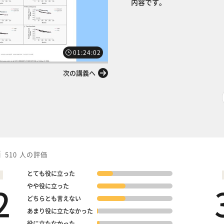
内容です。
01:24:02
次の講義へ
価
510 人の評価
とても役に立った
2
やや役に立った
どちらとも言えない
あまり役に立たなかった
役に立たなかった