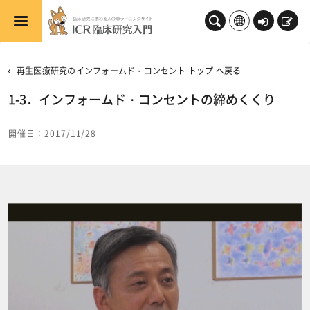
メインコンテンツへスキップする
ロ
新
グ
規
イ
登
再生医療研究のインフォームド・コンセント トップ へ戻る
ン
録
1-3．インフォームド・コンセントの締めくくり
開催日：2017/11/28