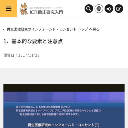
メインコンテンツへスキップする
ロ
新
グ
規
イ
登
再生医療研究のインフォームド・コンセント トップ へ戻る
ン
録
1．基本的な要素と注意点
開催日：2017/11/28