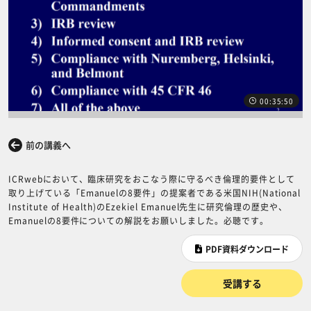
00:35:50
前の講義へ
次の講義へ
ICRwebにおいて、臨床研究をおこなう際に守るべき倫理的要件として
取り上げている「Emanuelの8要件」の提案者である米国NIH(National
Institute of Health)のEzekiel Emanuel先生に研究倫理の歴史や、
Emanuelの8要件についての解説をお願いしました。必聴です。
PDF資料ダウンロード
受講する