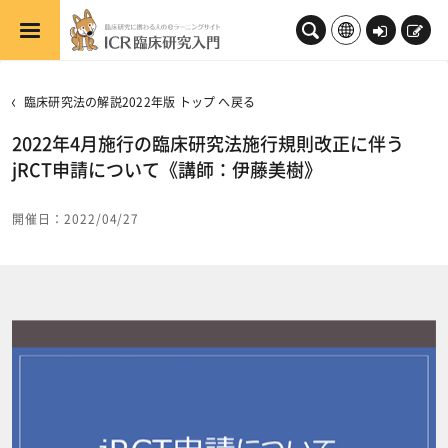
メインコンテンツへスキップする
ロ
新
グ
規
イ
登
臨床研究法の解説2022年版 トップ へ戻る
ン
録
2022年4月施行の臨床研究法施行規則改正に伴う
jRCT申請について《講師：伊藤美樹》
開催日：2022/04/27