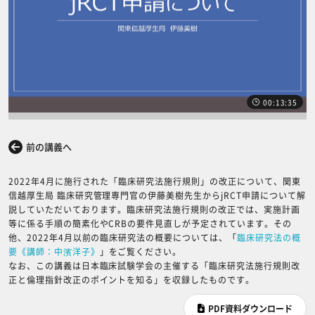
00:13:35
前の講義へ
次の講義へ
2022年4月に施行された「臨床研究法施行規則」の改正について、関東
信越厚生局 臨床研究管理専門官の伊藤美樹先生からjRCT申請について解
説していただいております。臨床研究法施行規則の改正では、実施計画
等に係る手順の簡素化やCRBの要件見直しが予定されています。その
他、2022年4月以前の臨床研究法の概要については、「
臨床研究法の概
要《講師：中濱洋子》
」をご覧ください。
なお、この講義は日本臨床試験学会の主催する「臨床研究法施行規則改
正と倫理指針改正のポイントを知る」を収録したものです。
PDF資料ダウンロード