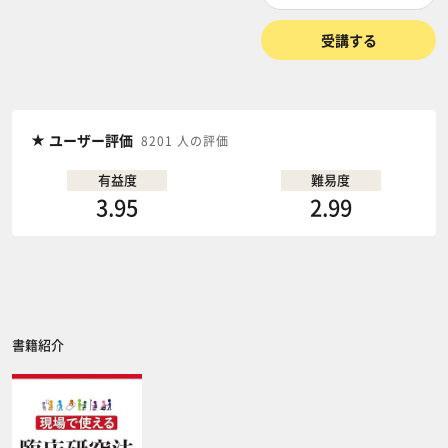
受講する
ユーザー評価
8201 人の評価
有益度
難易度
3.95
2.99
書籍紹介