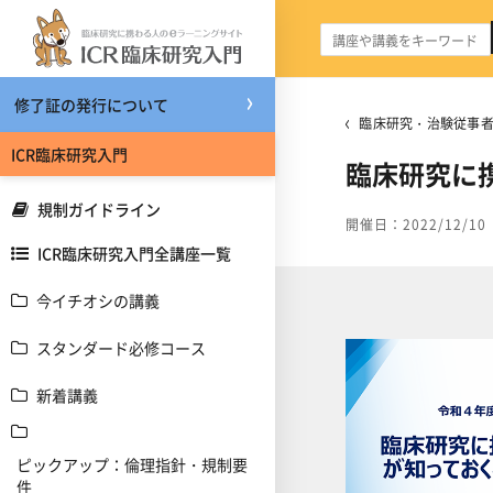
メインコンテンツへスキップする
修了証の発行について
臨床研究・治験従事者研
ICR臨床研究入門
臨床研究に
規制ガイドライン
開催日：2022/12/10
ICR臨床研究入門全講座一覧
今イチオシの講義
スタンダード必修コース
新着講義
ピックアップ：倫理指針・規制要
件