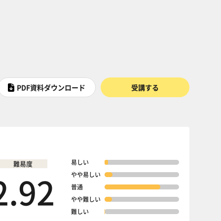
PDF資料ダウンロード
受講する
易しい
難易度
2.92
やや易しい
普通
やや難しい
難しい