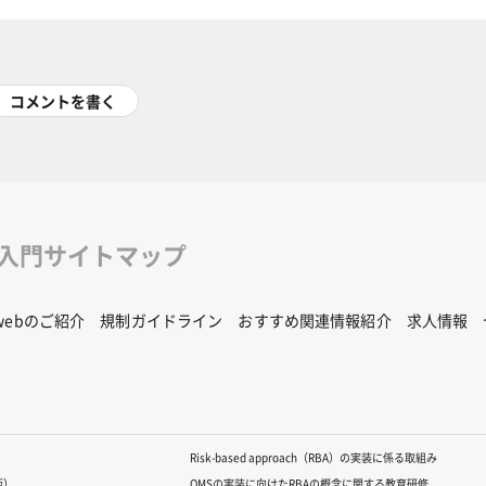
コメントを書く
修入門サイトマップ
Rwebのご紹介
規制ガイドライン
おすすめ関連情報紹介
求人情報
Risk-based approach（RBA）の実装に係る取組み
版）
QMSの実装に向けたRBAの概念に関する教育研修