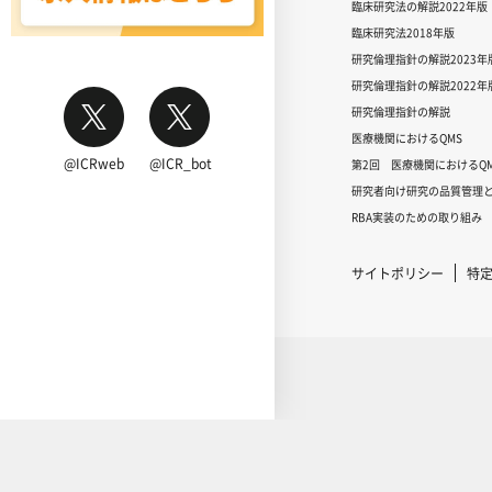
臨床研究法の解説2022年版
臨床研究法2018年版
研究倫理指針の解説2023年
研究倫理指針の解説2022年
研究倫理指針の解説
医療機関におけるQMS
@ICRweb
@ICR_bot
第2回 医療機関におけるQM
研究者向け研究の品質管理と
RBA実装のための取り組み
サイトポリシー
特