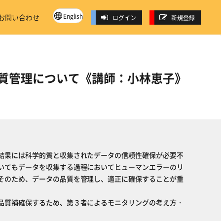
English
お問い合わせ
ログイン
新規登録
質管理について《講師：小林恵子》
結果には科学的質と収集されたデータの信頼性確保が必要不
いてもデータを収集する過程においてヒューマンエラーのリ
そのため、データの品質を管理し、適正に確保することが重
品質補確保するため、第３者によるモニタリングの考え方・
。