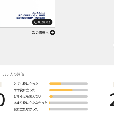
0:28:02
次の講義へ
価
536 人の評価
とても役に立った
0
やや役に立った
どちらとも言えない
あまり役に立たなかった
役に立たなかった