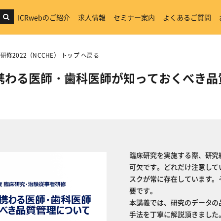
ICRwebのご紹介
求人情報
セミナー案内
よくあるご質問
修2022（NCCHE） トップ へ戻る
携わる医師・歯科医師が知っておくべき品
臨床研究を実施する際、研究
可欠です。どれだけ注意して
スクが常に存在しています。
要です。
本講義では、研究のデータの
手法を丁寧に解説頂きました