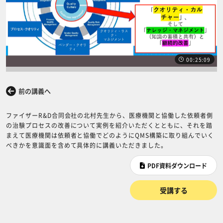
00:25:09
前の講義へ
次の講義へ
ファイザーR&D合同会社の北村先生から、医療機関と協働した依頼者側
の治験プロセスの改善について実例を紹介いただくとともに、それを踏
まえて医療機関は依頼者と協働でどのようにQMS構築に取り組んでいく
べきかを意識面を含めて具体的に講義いただきました。
PDF資料ダウンロード
受講する