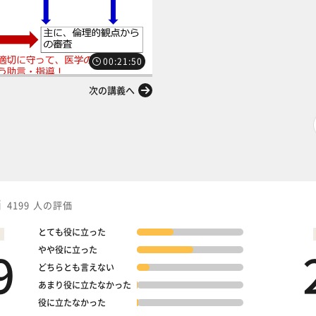
00:21:50
次の講義へ
価
4199 人の評価
とても役に立った
9
やや役に立った
どちらとも言えない
あまり役に立たなかった
役に立たなかった