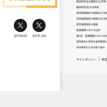
臨床研究法の解説2022年版
臨床研究法2018年版
研究倫理指針の解説2023年
研究倫理指針の解説2022年
研究倫理指針の解説
医療機関におけるQMS
@ICRweb
@ICR_bot
第2回 医療機関におけるQM
研究者向け研究の品質管理と
RBA実装のための取り組み
サイトポリシー
特