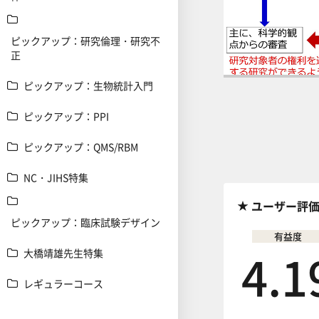
ピックアップ：研究倫理・研究不
正
ピックアップ：生物統計入門
前の講義へ
ピックアップ：PPI
ピックアップ：QMS/RBM
NC・JIHS特集
ユーザー評
ピックアップ：臨床試験デザイン
有益度
4.1
大橋靖雄先生特集
レギュラーコース