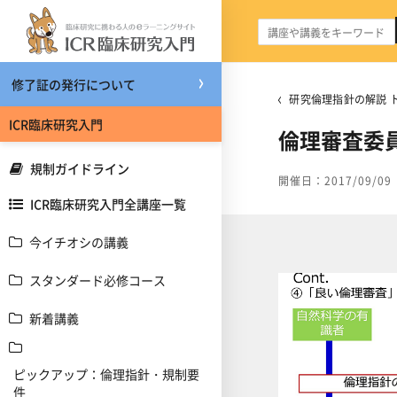
メインコンテンツへスキップする
修了証の発行について
研究倫理指針の解説 
ICR臨床研究入門
倫理審査委
規制ガイドライン
開催日：2017/09/09
ICR臨床研究入門全講座一覧
今イチオシの講義
スタンダード必修コース
新着講義
ピックアップ：倫理指針・規制要
件