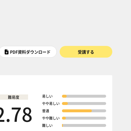
PDF資料ダウンロード
受講する
易しい
難易度
2.78
やや易しい
普通
やや難しい
難しい