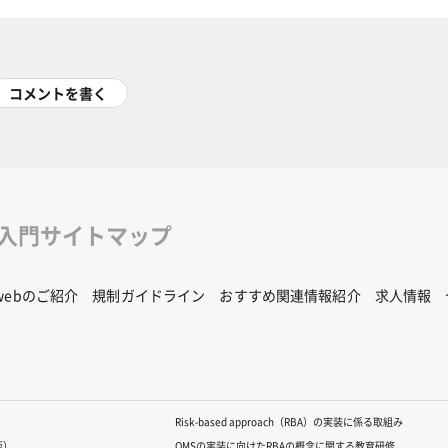
コメントを書く
修入門サイトマップ
Rwebのご紹介
規制ガイドライン
おすすめ関連情報紹介
求人情報
Risk-based approach（RBA）の実装に係る取組み
版）
QMSの実装に向けたRBAの概念に関する教育研修