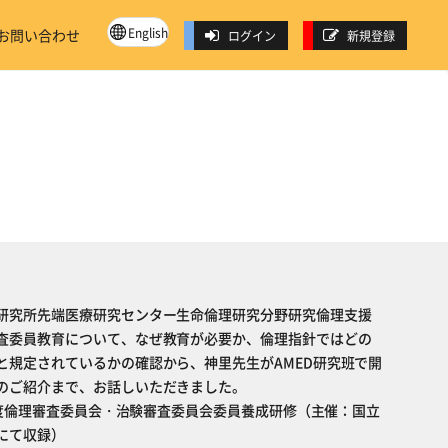
English
お問い合わせ
ログイン
新規登録
研究所先端医療研究センター生命倫理研究分野研究倫理支援
査委員教育について、なぜ教育が必要か、倫理指針ではどの
と規定されているかの確認から、神里先生がAMED研究班で開
のご紹介まで、お話しいただきました。
9年度倫理審査委員会・治験審査委員会委員養成研修（主催：国立
にて収録）