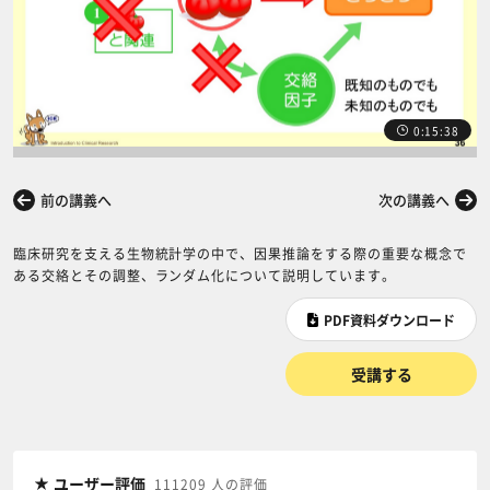
0:15:38
前の講義へ
次の講義へ
臨床研究を支える生物統計学の中で、因果推論をする際の重要な概念で
ある交絡とその調整、ランダム化について説明しています。
PDF資料ダウンロード
受講する
ユーザー評価
111209 人の評価