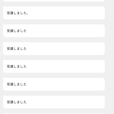
受講しました。
受講しました
受講しました
受講しました
受講しました
受講しました