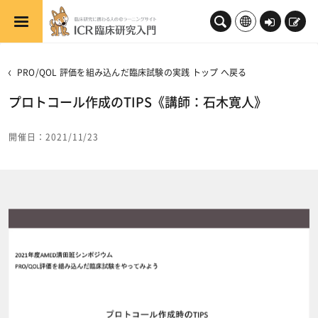
メインコンテンツへスキップする
ロ
新
グ
規
イ
登
PRO/QOL 評価を組み込んだ臨床試験の実践 トップ へ戻る
ン
録
プロトコール作成のTIPS《講師：石木寛人》
開催日：2021/11/23