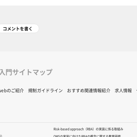
コメントを書く
修入門サイトマップ
Rwebのご紹介
規制ガイドライン
おすすめ関連情報紹介
求人情報
Risk-based approach（RBA）の実装に係る取組み
版）
QMSの実装に向けたRBAの概念に関する教育研修