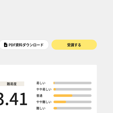
PDF資料ダウンロード
受講する
易しい
難易度
3.41
やや易しい
普通
やや難しい
難しい