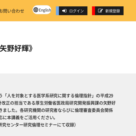
English
お問い合わせ
ログイン
新規登録
：矢野好輝》
う「人を対象とする医学系研究に関する倫理指針」の平成29
指針改正の担当である厚生労働省医政局研究開発振興課の矢野好
きました。各研究機関の研究者ならびに倫理審査委員会関係
応に本講義をご活用ください。
ん研究センター研究倫理セミナーにて収録）