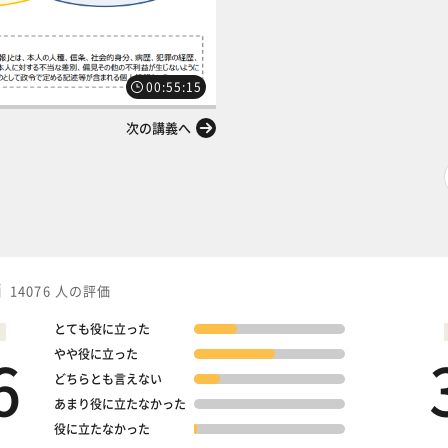
00:55:15
次の講義へ
価
14076 人の評価
とても役に立った
6
やや役に立った
どちらとも言えない
あまり役に立たなかった
役に立たなかった