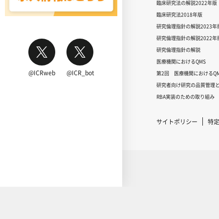
臨床研究法の解説2022年版
臨床研究法2018年版
研究倫理指針の解説2023年
研究倫理指針の解説2022年
研究倫理指針の解説
医療機関におけるQMS
@ICRweb
@ICR_bot
第2回 医療機関におけるQM
研究者向け研究の品質管理と
RBA実装のための取り組み
サイトポリシー
特