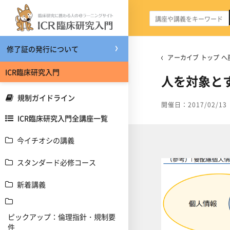
メインコンテンツへスキップする
修了証の発行について
アーカイブ トップ へ
ICR臨床研究入門
人を対象と
規制ガイドライン
開催日：2017/02/13
ICR臨床研究入門全講座一覧
今イチオシの講義
スタンダード必修コース
新着講義
ピックアップ：倫理指針・規制要
件