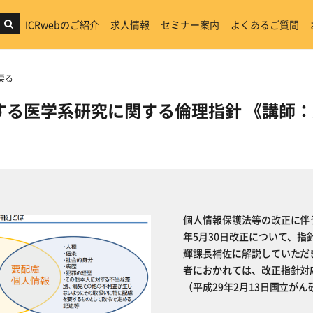
ICRwebのご紹介
求人情報
セミナー案内
よくあるご質問
戻る
する医学系研究に関する倫理指針 《講師
個人情報保護法等の改正に伴
年5月30日改正について、
輝課長補佐に解説していただ
者におかれては、改正指針対
（平成29年2月13日国立が