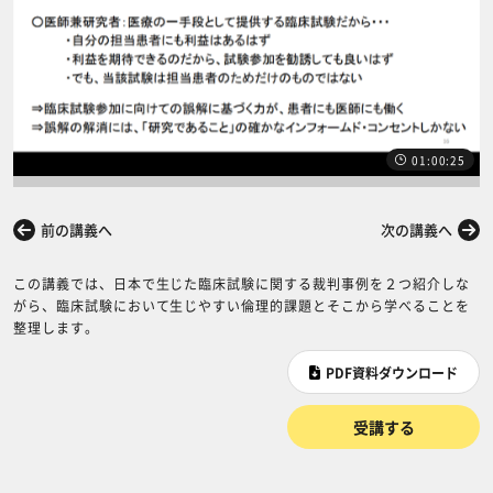
01:00:25
前の講義へ
次の講義へ
この講義では、日本で生じた臨床試験に関する裁判事例を２つ紹介しな
がら、臨床試験において生じやすい倫理的課題とそこから学べることを
整理します。
PDF資料ダウンロード
受講する