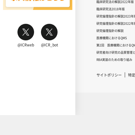
臨床研究法の解説2022年版
臨床研究法2018年版
研究倫理指針の解説2023年
研究倫理指針の解説2022年
研究倫理指針の解説
医療機関におけるQMS
@ICRweb
@ICR_bot
第2回 医療機関におけるQM
研究者向け研究の品質管理と
RBA実装のための取り組み
サイトポリシー
特