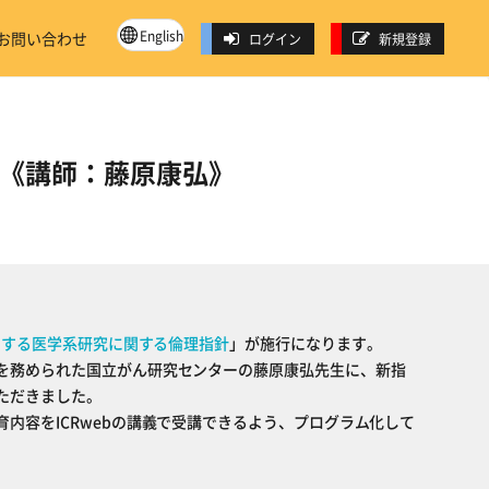
English
お問い合わせ
ログイン
新規登録
 《講師：藤原康弘》
とする医学系研究に関する倫理指針
」が施行になります。
を務められた国立がん研究センターの藤原康弘先生に、新指
ただきました。
内容をICRwebの講義で受講できるよう、プログラム化して