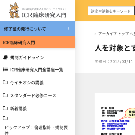
メインコンテンツへスキップする
修了証の発行について
アーカイブ トップ へ
ICR臨床研究入門
人を対象と
規制ガイドライン
開催日：2015/03/11
ICR臨床研究入門全講座一覧
今イチオシの講義
スタンダード必修コース
新着講義
ピックアップ：倫理指針・規制要
件