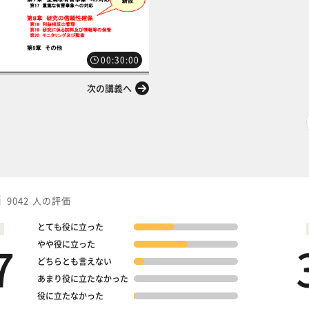
00:30:00
次の講義へ
価
9042 人の評価
とても役に立った
7
やや役に立った
どちらとも言えない
あまり役に立たなかった
役に立たなかった