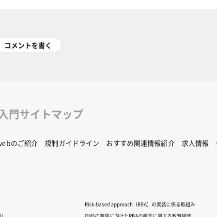
コメントを書く
修入門サイトマップ
Rwebのご紹介
規制ガイドライン
おすすめ関連情報紹介
求人情報
Risk-based approach（RBA）の実装に係る取組み
版）
QMSの実装に向けたRBAの概念に関する教育研修