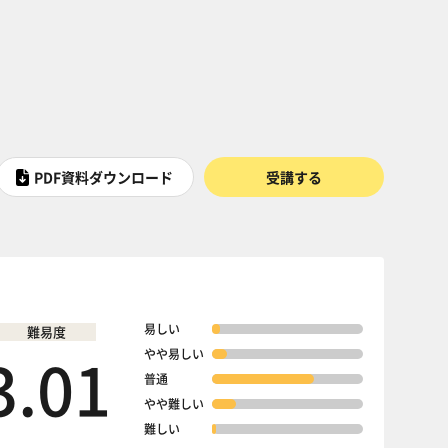
PDF資料ダウンロード
受講する
易しい
難易度
3.01
やや易しい
普通
やや難しい
難しい