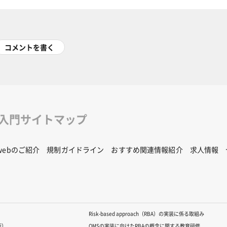
コメントを書く
修入門サイトマップ
Rwebのご紹介
規制ガイドライン
おすすめ関連情報紹介
求人情報
Risk-based approach（RBA）の実装に係る取組み
版）
QMSの実装に向けたRBAの概念に関する教育研修