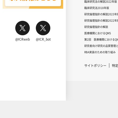
臨床研究法の解説2022年版
臨床研究法2018年版
研究倫理指針の解説2023年
研究倫理指針の解説2022年
研究倫理指針の解説
医療機関におけるQMS
@ICRweb
@ICR_bot
第2回 医療機関におけるQM
研究者向け研究の品質管理と
RBA実装のための取り組み
サイトポリシー
特