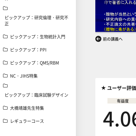
ピックアップ：研究倫理・研究不
正
ピックアップ：生物統計入門
前の講義へ
ピックアップ：PPI
ピックアップ：QMS/RBM
NC・JIHS特集
ユーザー評
ピックアップ：臨床試験デザイン
有益度
4.0
大橋靖雄先生特集
レギュラーコース