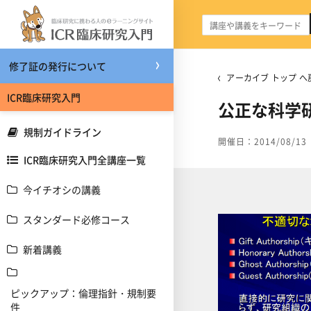
メインコンテンツへスキップする
修了証の発行について
アーカイブ トップ へ
ICR臨床研究入門
公正な科学
規制ガイドライン
開催日：2014/08/13
ICR臨床研究入門全講座一覧
今イチオシの講義
スタンダード必修コース
新着講義
ピックアップ：倫理指針・規制要
件