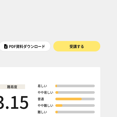
PDF資料ダウンロード
受講する
易しい
難易度
3.15
やや易しい
普通
やや難しい
難しい