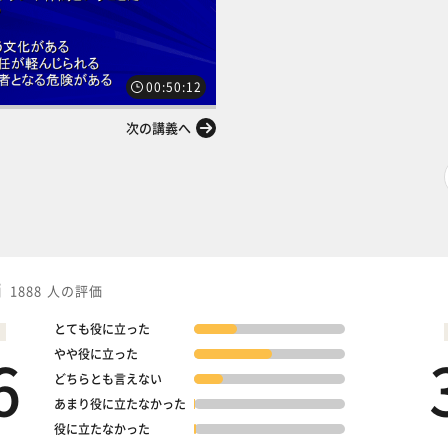
00:50:12
次の講義へ
価
1888 人の評価
とても役に立った
6
やや役に立った
どちらとも言えない
あまり役に立たなかった
役に立たなかった