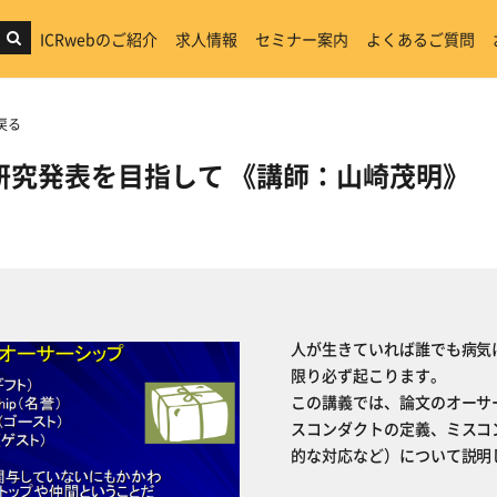
ICRwebのご紹介
求人情報
セミナー案内
よくあるご質問
戻る
研究発表を目指して 《講師：山崎茂明》
人が生きていれば誰でも病気
限り必ず起こります。
この講義では、論文のオーサ
スコンダクトの定義、ミスコ
的な対応など）について説明