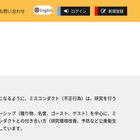
English
お問い合わせ
ログイン
新規登録
になるように、ミスコンダクト（不正行為）は、研究を行う
ーシップ（贈り物、名誉、ゴースト、ゲスト）を中心に、ミ
ンダクトとの付き合い方（研究環境改善、予防など公衆衛生
しています。