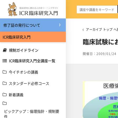
メインコンテンツへスキップする
修了証の発行について
アーカイブ トップ へ
ICR臨床研究入門
臨床試験に
規制ガイドライン
開催日：2009/01/24
ICR臨床研究入門全講座一覧
今イチオシの講義
スタンダード必修コース
新着講義
ピックアップ：倫理指針・規制要
件