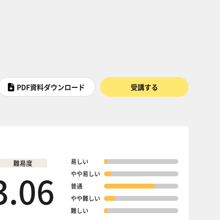
PDF資料ダウンロード
受講する
易しい
難易度
3.06
やや易しい
普通
やや難しい
難しい