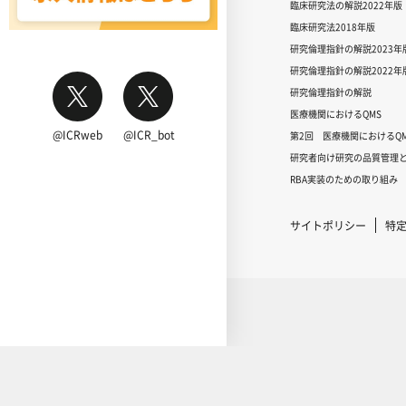
臨床研究法の解説2022年版
臨床研究法2018年版
研究倫理指針の解説2023年
研究倫理指針の解説2022年
研究倫理指針の解説
医療機関におけるQMS
@ICRweb
@ICR_bot
第2回 医療機関におけるQM
研究者向け研究の品質管理と
RBA実装のための取り組み
サイトポリシー
特