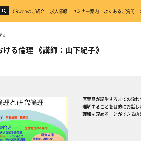
ICRwebのご紹介
求人情報
セミナー案内
よくあるご質問
戻る
おける倫理 《講師：山下紀子》
医薬品が誕生するまでの流れ
理解することを目的にお話し
理解を深めることができる内