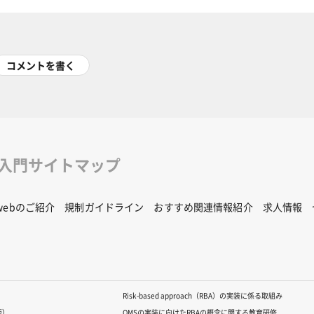
コメントを書く
修入門サイトマップ
Rwebのご紹介
規制ガイドライン
おすすめ関連情報紹介
求人情報
Risk-based approach（RBA）の実装に係る取組み
版）
QMSの実装に向けたRBAの概念に関する教育研修