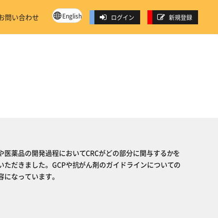
English
お問い合わせ
ログイン
新規登録
や医薬品の開発過程においてCRCがどの部分に関与するかを
いただきました。GCPや抗がん剤のガイドラインについての
容になっています。