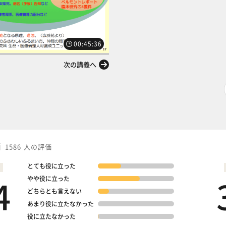
00:45:36
次の講義へ
価
1586 人の評価
とても役に立った
4
やや役に立った
どちらとも言えない
あまり役に立たなかった
役に立たなかった