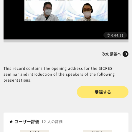
0:04:21
前の講義へ
次の講義へ
This record contains the opening address for the SICRES
seminar and introduction of the speakers of the following
presentations.
受講する
ユーザー評価
12 人の評価