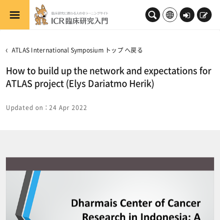
メインコンテンツへスキップする
ロ
新
グ
規
イ
登
ATLAS International Symposium トップ へ戻る
ン
録
How to build up the network and expectations for
ATLAS project (Elys Dariatmo Herik)
Updated on：24 Apr 2022