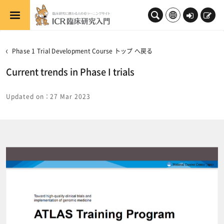
メインコンテンツへスキップする
ロ
新
グ
規
イ
登
Phase 1 Trial Development Course トップ へ戻る
ン
録
Current trends in Phase I trials
Updated on：27 Mar 2023