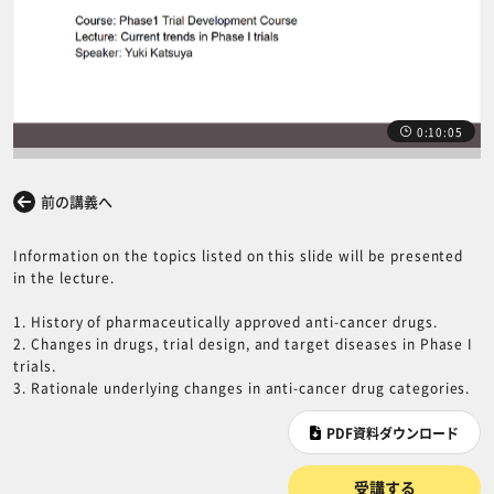
0:10:05
前の講義へ
次の講義へ
Information on the topics listed on this slide will be presented
in the lecture.
1. History of pharmaceutically approved anti-cancer drugs.
2. Changes in drugs, trial design, and target diseases in Phase I
trials.
3. Rationale underlying changes in anti-cancer drug categories.
PDF資料ダウンロード
受講する