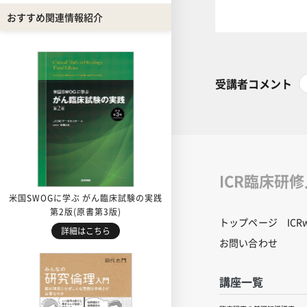
おすすめ関連情報紹介
受講者コメント
ICR臨床研
米国SWOGに学ぶ がん臨床試験の実践
第2版(原書第3版)
トップページ
IC
詳細はこちら
お問い合わせ
講座一覧