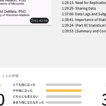
1:28:13- Need for Replicatio
1:29:29- Sharing Data
1:37:00- Data Lags and Sub
1:38:41- Importance of Stati
01:42:56
1:39:24- [Part III] Statisti
次の講義へ
1:39:53- [Summary and Con
価
1 人の評価
とても役に立った
0
やや役に立った
どちらとも言えない
あまり役に立たなかった