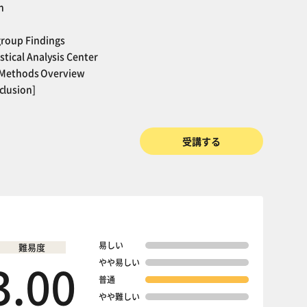
n
group Findings
stical Analysis Center
cal Methods Overview
clusion]
受講する
易しい
難易度
3.00
やや易しい
普通
やや難しい