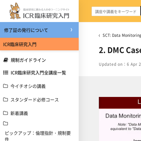
メインコンテンツへスキップする
修了証の発行について
SCT: Data Monito
ICR臨床研究入門
2. DMC Cas
規制ガイドライン
Updated on：6 Apr 
ICR臨床研究入門全講座一覧
今イチオシの講義
スタンダード必修コース
新着講義
ピックアップ：倫理指針・規制要
件