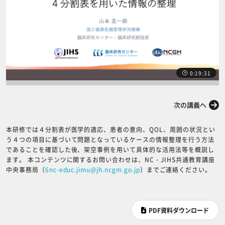
0:19:31
前の講義へ
次の講義へ
本研修では４分割表が医学的適応、患者の意向、QOL、周囲の状況とい
う４つの項目に基づいて問題となっているケースの情報整理を行う方法
であることを確認した後、架空事例を用いて具体的な活用法等を概説し
ます。 本コンテンツに関するお問い合わせは、NC・JIHS共通教育講座
中央事務局（
6nc-educ.jimu@jh.ncgm.go.jp
）までご連絡ください。
PDF資料ダウンロード