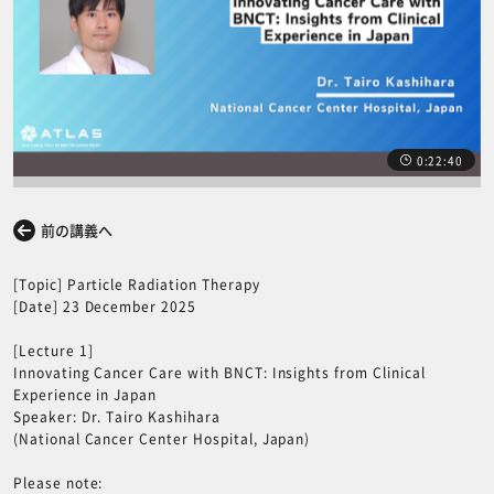
0:22:40
前の講義へ
次の講義へ
[Topic] Particle Radiation Therapy
[Date] 23 December 2025
[Lecture 1]
Innovating Cancer Care with BNCT: Insights from Clinical
Experience in Japan
Speaker: Dr. Tairo Kashihara
(National Cancer Center Hospital, Japan)
Please note: