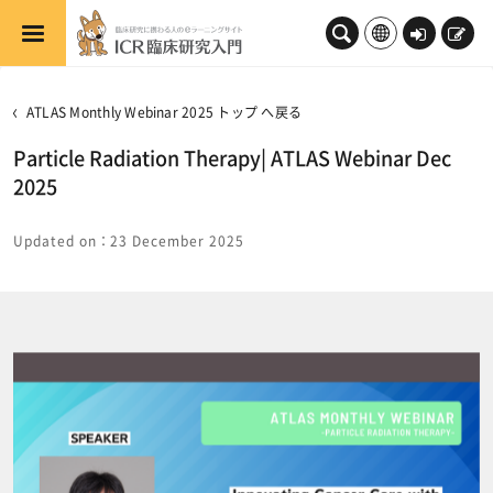
メインコンテンツへスキップする
ロ
新
グ
規
イ
登
ATLAS Monthly Webinar 2025 トップ へ戻る
ン
録
Particle Radiation Therapy| ATLAS Webinar Dec
2025
Updated on：23 December 2025