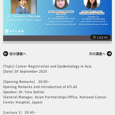
1:02:43
前の講義へ
次の講義へ
[Topic] Cancer Registration and Epidemiology in Asia
[Date] 30 September 2025
[Opening Remarks] 00:00~
Opening Remarks and Introduction of ATLAS
Speaker: Dr. Yuta Sekino
(General Manager, Asian Partnerships Office, National Cancer
Center Hospital, Japan)
[Lecture 1] 05:45~