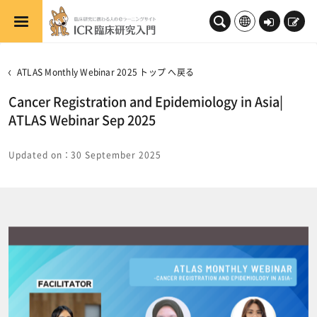
メインコンテンツへスキップする
ロ
新
グ
規
イ
登
ATLAS Monthly Webinar 2025 トップ へ戻る
ン
録
Cancer Registration and Epidemiology in Asia|
ATLAS Webinar Sep 2025
Updated on：30 September 2025